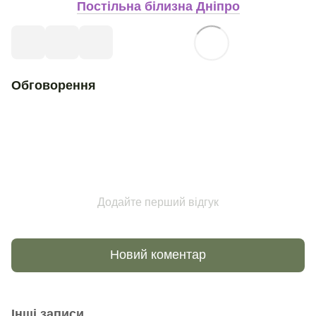
Постільна білизна Дніпро
Обговорення
Додайте перший відгук
Новий коментар
Інші записи