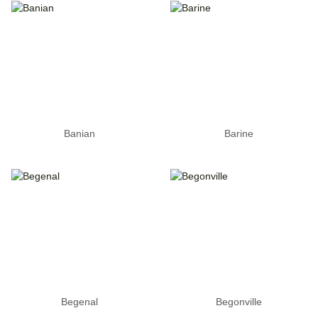
Banian
Barine
Begenal
Begonville