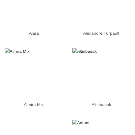
Alara
Alexandre Turpault
Almira Mix
Altinbasak