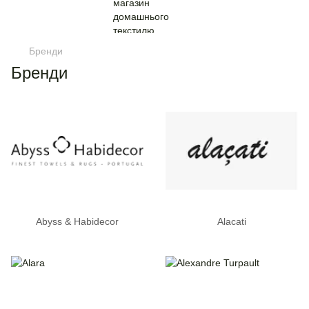
Бренди
Бренди
Abyss & Habidecor
Alacati