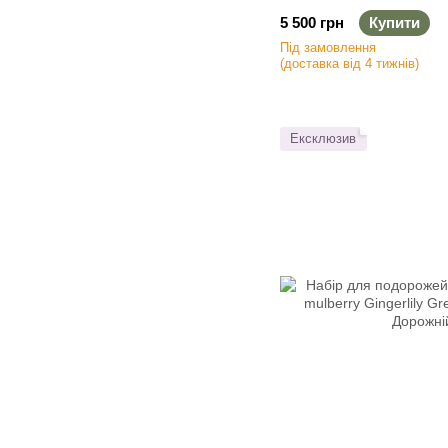
Набір резинок для воло
5 500 грн
Купити
Під замовлення
(доставка від 4 тижнів)
Ексклюзив