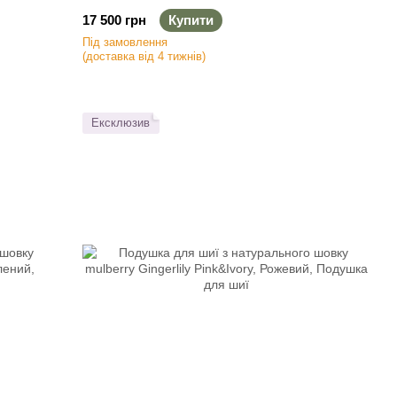
Дорожній набір
17 500 грн
Купити
Під замовлення
(доставка від 4 тижнів)
Ексклюзив