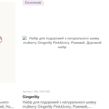
Ексклюзив
Артикул: BM_NAVYBВ
Gingerlily
ьного
Набір для подорожей з натурального шовку
ий, Набір
mulberry Gingerlily Pink&Ivory, Рожевий,