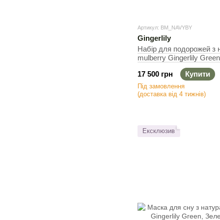
Артикул: BM_NAVYBY
Gingerlily
Набір для подорожей з 
mulberry Gingerlily Gree
Дорожній набір
17 500 грн
Купити
Під замовлення
(доставка від 4 тижнів)
Ексклюзив