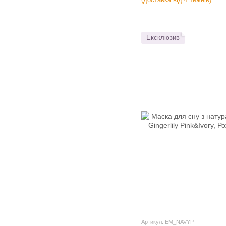
Ексклюзив
Артикул: EM_NAVYP