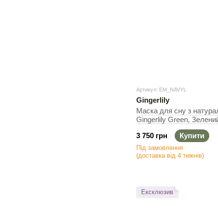
Артикул: EM_NAVYL
Gingerlily
Маска для сну з натура
Gingerlily Green, Зелен
3 750 грн
Купити
Під замовлення
(доставка від 4 тижнів)
Ексклюзив