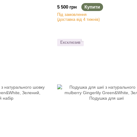
сся
резинок для волосся
5 500 грн
Купити
Під замовлення
(доставка від 4 тижнів)
Ексклюзив