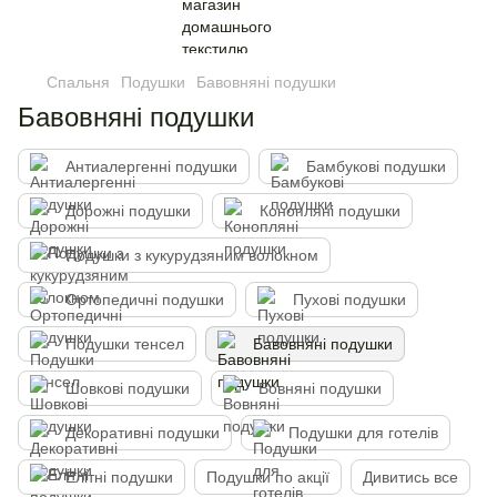
Спальня
Подушки
Бавовняні подушки
Бавовняні подушки
Антиалергенні подушки
Бамбукові подушки
Дорожні подушки
Конопляні подушки
Подушки з кукурудзяним волокном
Ортопедичні подушки
Пухові подушки
Подушки тенсел
Бавовняні подушки
Шовкові подушки
Вовняні подушки
Декоративні подушки
Подушки для готелів
Елітні подушки
Подушки по акції
Дивитись все