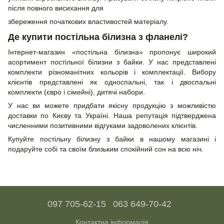
після повного висихання для
збереження початкових властивостей матеріалу.
Де купити постільна білизна з фланелі?
Інтернет-магазин «постільна білизна» пропонує широкий
асортимент постільної білизни з байки. У нас представлені
комплекти різноманітних кольорів і комплектації. Вибору
клієнтів представлені як односпальні, так і двоспальні
комплекти (євро і сімейні), дитячі набори.
У нас ви можете придбати якісну продукцію з можливістю
доставки по Києву та Україні. Наша репутація підтверджена
численними позитивними відгуками задоволених клієнтів.
Купуйте постільну білизну з байки в нашому магазині і
подаруйте собі та своїм близьким спокійний сон на всю ніч.
097 705-62-15
063 649-70-42
Контактна інформація