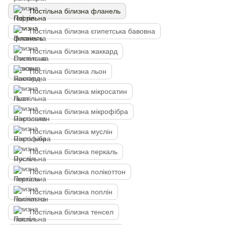
Постільна білизна фланель
Постільна білизна єгипетська бавовна
Постільна білизна жаккард
Постільна білизна льон
Постільна білизна мікросатин
Постільна білизна мікрофібра
Постільна білизна муслін
Постільна білизна перкаль
Постільна білизна полікоттон
Постільна білизна поплін
Постільна білизна тенсел