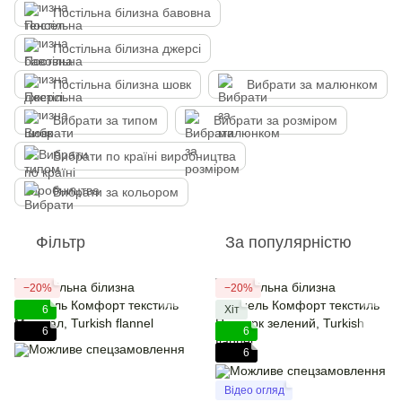
Постільна білизна бавовна
Постільна білизна джерсі
Постільна білизна шовк
Вибрати за малюнком
Вибрати за типом
Вибрати за розміром
Вибрати по країні виробництва
Вибрати за кольором
Фільтр
За популярністю
−20%
−20%
6
Хіт
6
6
6
Відео огляд