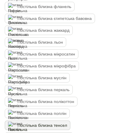
Постільна білизна фланель
Постільна білизна єгипетська бавовна
Постільна білизна жаккард
Постільна білизна льон
Постільна білизна мікросатин
Постільна білизна мікрофібра
Постільна білизна муслін
Постільна білизна перкаль
Постільна білизна полікоттон
Постільна білизна поплін
Постільна білизна тенсел