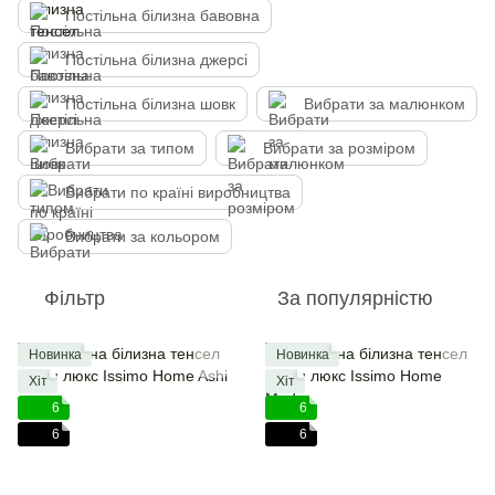
Постільна білизна бавовна
Постільна білизна джерсі
Постільна білизна шовк
Вибрати за малюнком
Вибрати за типом
Вибрати за розміром
Вибрати по країні виробництва
Вибрати за кольором
Фільтр
За популярністю
Новинка
Новинка
Хіт
Хіт
6
6
6
6