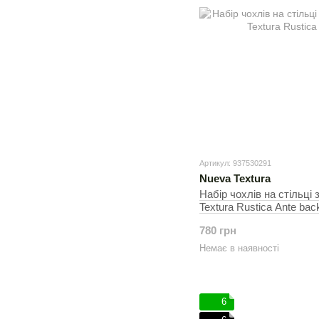
Артикул: 937530291
Nueva Textura
Набір чохлів на стільці 
Textura Rustica Ante bac
30х50 см, На стільці
780 грн
Немає в наявності
6