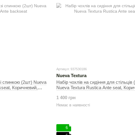
Артикул: 937530186
Nueva Textura
зі спинкою (2шт) Nueva
Набір чохлів на сидіння для стільців 
kseat, Коричневий,
Nueva Textura Rustica Ante seat, Кори
30х50 см, На стільці
1 400 грн
Немає в наявності
6