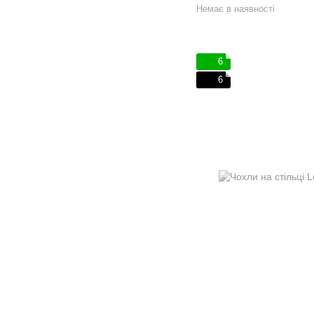
Немає в наявності
6
6