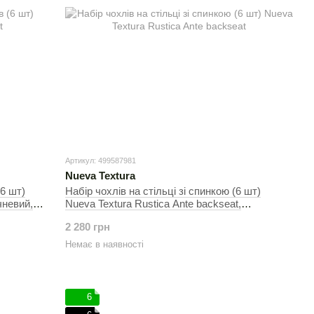
Артикул: 499587981
Nueva Textura
(6 шт)
Набір чохлів на стільці зі спинкою (6 шт)
чневий,
Nueva Textura Rustica Ante backseat,
Коричневий, 30х50 см, На стільці
2 280 грн
Немає в наявності
6