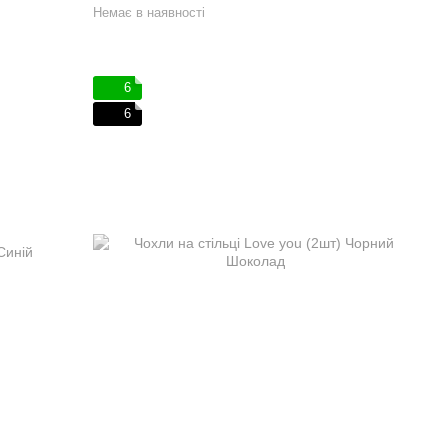
Немає в наявності
6
6