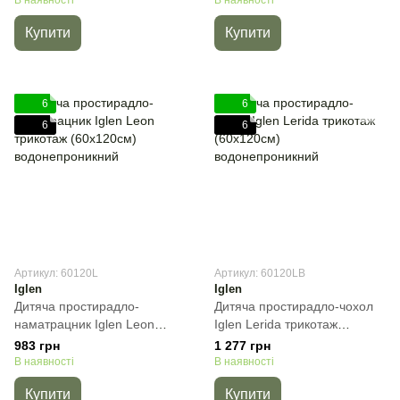
Купити
Купити
6
6
6
6
Артикул: 60120L
Артикул: 60120LB
Iglen
Iglen
Дитяча простирадло-
Дитяча простирадло-чохол
наматрацник Iglen Leon
Iglen Lerida трикотаж
трикотаж (60х120см)
(60х120см)
983 грн
1 277 грн
водонепроникний, 60х120
водонепроникний, 60х120
В наявності
В наявності
см
см
Купити
Купити