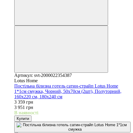
Артикул: svt-2000022354387
Lotus Home
Постільна білизна готель сатин-страйп Lotus Home
1*1см смужка, Чорний, 50х70см (2шт), Полуторний,
160х220 см, 180х240 см
3 359 грн
3 951 грн
В наявності
Купити