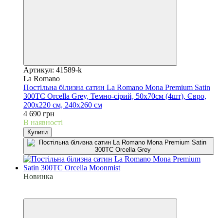
Артикул: 41589-k
La Romano
Постільна білизна сатин La Romano Mona Premium Satin
300TC Orcella Grey, Темно-сірий, 50х70см (4шт), Євро,
200х220 см, 240х260 см
4 690 грн
В наявності
Купити
Новинка
6
6