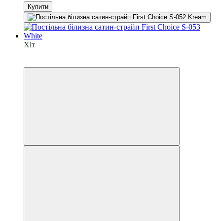
Купити
Хіт
6
6