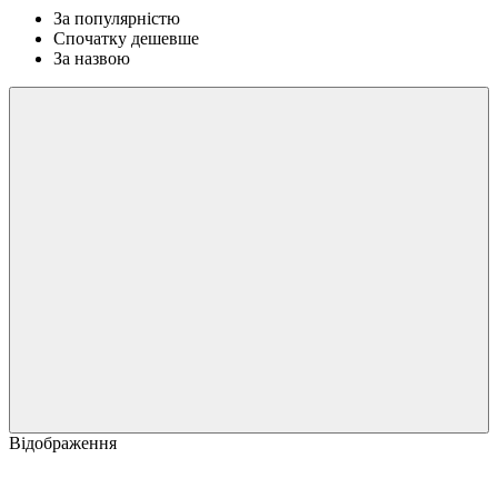
За популярністю
Спочатку дешевше
За назвою
Відображення