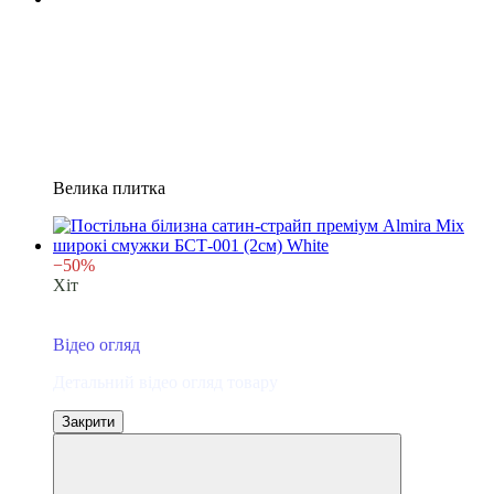
Велика плитка
−50%
Хіт
6
6
Відео огляд
Детальний відео огляд товару
Закрити