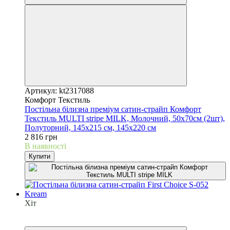
Артикул: kt2317088
Комфорт Текстиль
Постільна білизна преміум сатин-страйп Комфорт
Текстиль MULTI stripe MILK, Молочний, 50х70см (2шт),
Полуторний, 145х215 см, 145х220 см
2 816 грн
В наявності
Купити
Хіт
6
6