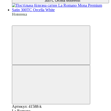
Новинка
6
6
Артикул: 41588-k
La Romano