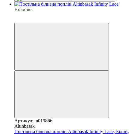
Новинка
6
6
Артикул: m019866
Altinbasak
Постільна білизна поплін Altinbasak Infinity Lace, Білий,