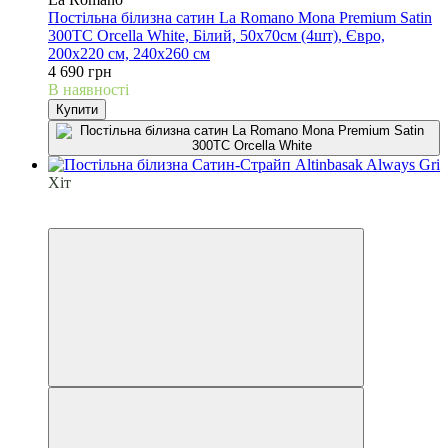
Постільна білизна сатин La Romano Mona Premium Satin
300TC Orcella White, Білий, 50х70см (4шт), Євро,
200х220 см, 240х260 см
4 690 грн
В наявності
Купити
Хіт
6
6