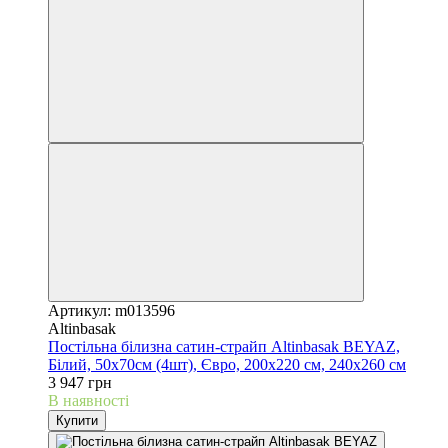
Артикул: m013596
Altinbasak
Постільна білизна сатин-страйп Altinbasak BEYAZ,
Білий, 50х70см (4шт), Євро, 200х220 см, 240х260 см
3 947 грн
В наявності
Купити