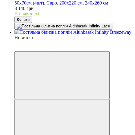
50х70см (4шт), Євро, 200х220 см, 240х260 см
3 146 грн
В наявності
Купити
Новинка
6
6