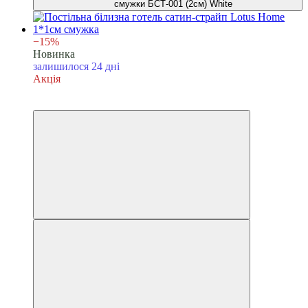
−15%
Новинка
залишилося 24 дні
Акція
6
6