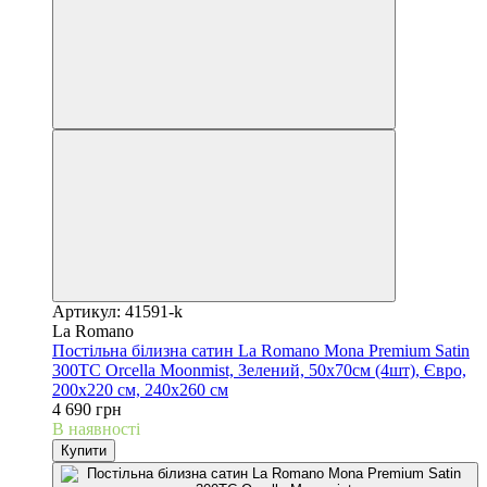
Артикул: 41591-k
La Romano
Постільна білизна сатин La Romano Mona Premium Satin
300TC Orcella Moonmist, Зелений, 50х70см (4шт), Євро,
200х220 см, 240х260 см
4 690 грн
В наявності
Купити