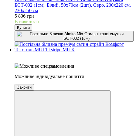
БСТ-002 (1см), Білий, 50х70см (2шт), Євро, 200х220 см,
230х250 см
5 806 грн
В наявності
Купити
6
6
Можливе індивідуальне пошиття
Закрити