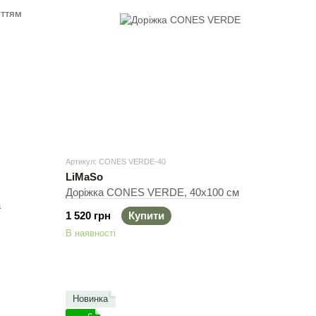
Артикул: CONES VERDE-40
LiMaSo
Доріжка CONES VERDE, 40х100 см
а
1 520 грн
Купити
В наявності
Новинка