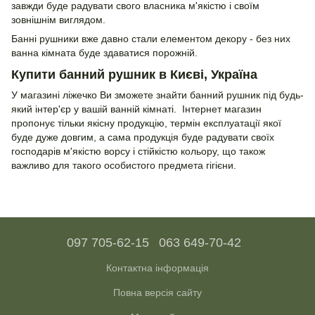
завжди буде радувати свого власника м'якістю і своїм
зовнішнім виглядом.
Банні рушники вже давно стали елементом декору - без них
ванна кімната буде здаватися порожній.
Купити банний рушник в Києві, Україна
У магазині ліжечко Ви зможете знайти банний рушник під будь-
який інтер'єр у вашій ванній кімнаті. Інтернет магазин
пропонує тільки якісну продукцію, термін експлуатації якої
буде дуже довгим, а сама продукція буде радувати своїх
господарів м'якістю ворсу і стійкістю кольору, що також
важливо для такого особистого предмета гігієни.
097 705-62-15
063 649-70-42
Контактна інформація
Повна версія сайту