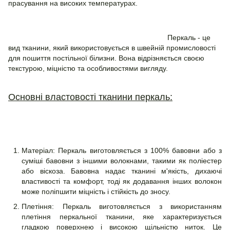
прасування на високих температурах.
Перкаль - це
вид тканини, який використовується в швейній промисловості
для пошиття постільної білизни. Вона відрізняється своєю
текстурою, міцністю та особливостями вигляду.
Основні властовості тканини перкаль:
Матеріал: Перкаль виготовляється з 100% бавовни або з
суміші бавовни з іншими волокнами, такими як поліестер
або віскоза. Бавовна надає тканині м'якість, дихаючі
властивості та комфорт, тоді як додавання інших волокон
може поліпшити міцність і стійкість до зносу.
Плетіння: Перкаль виготовляється з використанням
плетіння перкальної тканини, яке характеризується
гладкою поверхнею і високою щільністю ниток. Це