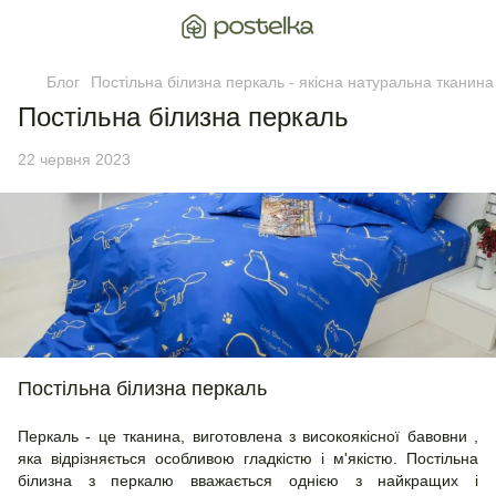
Блог
Постільна білизна перкаль - якісна натуральна тканина
Постільна білизна перкаль
22 червня 2023
Постільна білизна перкаль
Перкаль - це тканина, виготовлена з високоякісної бавовни ,
яка відрізняється особливою гладкістю і м'якістю. Постільна
білизна з перкалю вважається однією з найкращих і