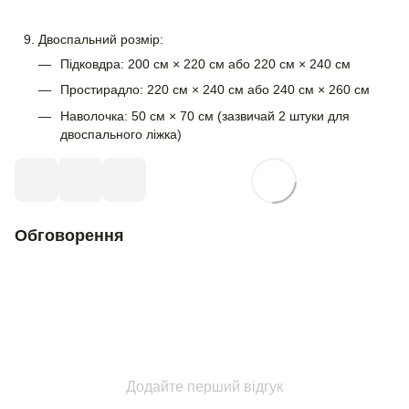
Двоспальний розмір:
Підковдра: 200 см × 220 см або 220 см × 240 см
Простирадло: 220 см × 240 см або 240 см × 260 см
Наволочка: 50 см × 70 см (зазвичай 2 штуки для
двоспального ліжка)
Обговорення
Додайте перший відгук