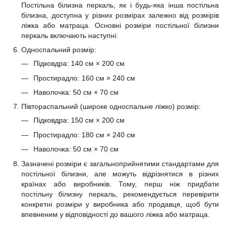
Постільна білизна перкаль, як і будь-яка інша постільна
білизна, доступна у різних розмірах залежно від розмірів
ліжка або матраца. Основні розміри постільної білизни
перкаль включають наступні:
Односпальний розмір:
Підковдра: 140 см × 200 см
Простирадло: 160 см × 240 см
Наволочка: 50 см × 70 см
Півтораспальний (широке односпальне ліжко) розмір:
Підковдра: 150 см × 200 см
Простирадло: 180 см × 240 см
Наволочка: 50 см × 70 см
Зазначені розміри є загальноприйнятими стандартами для
постільної білизни, але можуть відрізнятися в різних
країнах або виробників. Тому, перш ніж придбати
постільну білизну перкаль, рекомендується перевірити
конкретні розміри у виробника або продавця, щоб бути
впевненим у відповідності до вашого ліжка або матраца.