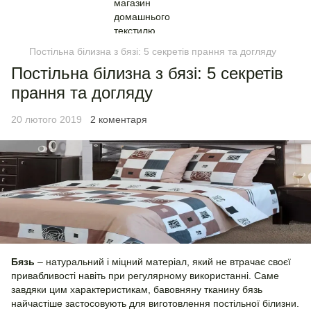
Постільна білизна з бязі: 5 секретів прання та догляду
Постільна білизна з бязі: 5 секретів
прання та догляду
20 лютого 2019
2 коментаря
Бязь
– натуральний і міцний матеріал, який не втрачає своєї
привабливості навіть при регулярному використанні. Саме
завдяки цим характеристикам, бавовняну тканину бязь
найчастіше застосовують для виготовлення постільної білизни.