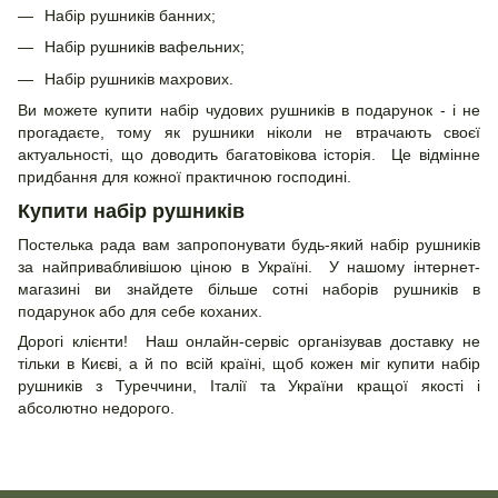
Набір рушників банних;
Набір рушників вафельних;
Набір рушників махрових.
Ви можете купити набір чудових рушників в подарунок - і не
прогадаєте, тому як рушники ніколи не втрачають своєї
актуальності, що доводить багатовікова історія. Це відмінне
придбання для кожної практичною господині.
Купити набір рушників
Постелька рада вам запропонувати будь-який набір рушників
за найпривабливішою ціною в Україні. У нашому інтернет-
магазині ви знайдете більше сотні наборів рушників в
подарунок або для себе коханих.
Дорогі клієнти! Наш онлайн-сервіс організував доставку не
тільки в Києві, а й по всій країні, щоб кожен міг купити набір
рушників з Туреччини, Італії та України кращої якості і
абсолютно недорого.