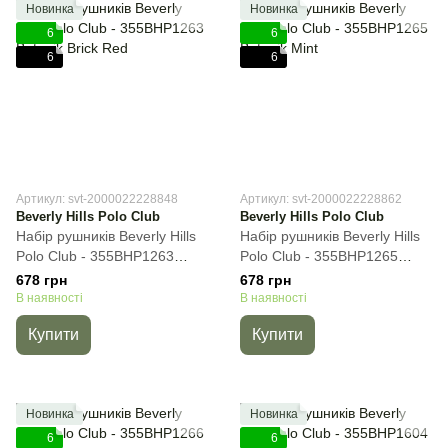
Новинка
Новинка
6
6
6
6
Артикул: svt-2000022228848
Артикул: svt-2000022228862
Beverly Hills Polo Club
Beverly Hills Polo Club
Набір рушників Beverly Hills
Набір рушників Beverly Hills
Polo Club - 355BHP1263
Polo Club - 355BHP1265
Botanik Brick Red, 50х90 см,
Botanik Mint, 50х90 см, Для
678 грн
678 грн
Для обличчя
обличчя
В наявності
В наявності
Купити
Купити
Новинка
Новинка
6
6