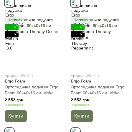
Новинка
Новинка
6
6
6
6
Артикул: 35020-k
Артикул: 35019-k
Ergo Foam
Ergo Foam
Ортопедична подушка Ergo
Ортопедична подушка Ergo
Foam 60x40x16 см. Visko
Foam 60x40x16 см. Visko
Aroma Therapy Ocean Puff,
Aroma Therapy Lavender,
2 552 грн
2 552 грн
Cиній, 60x40x16 см
Фіолетовий, 60x40x16 см
В наявності
В наявності
Купити
Купити