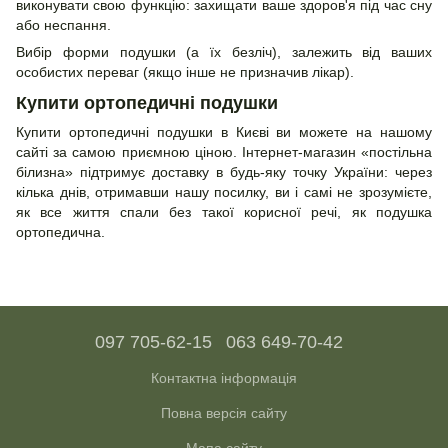
виконувати свою функцію: захищати ваше здоров'я під час сну
або неспання.
Вибір форми подушки (а їх безліч), залежить від ваших
особистих переваг (якщо інше не призначив лікар).
Купити ортопедичні подушки
Купити ортопедичні подушки в Києві ви можете на нашому
сайті за самою приємною ціною. Інтернет-магазин «постільна
білизна» підтримує доставку в будь-яку точку України: через
кілька днів, отримавши нашу посилку, ви і самі не зрозумієте,
як все життя спали без такої корисної речі, як подушка
ортопедична.
097 705-62-15
063 649-70-42
Контактна інформація
Повна версія сайту