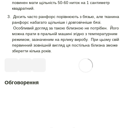
повинен мати щільність 50-60 ниток на 1 сантиметр
квадратний.
Досить часто ранфорс порівнюють з бязью, але тканина
ранфорс набагато щільніше і довговічніше бязі.
Особливий догляд за такою білизною не потрібен. Його
можна прати в пральній машині згідно з температурним
режимом, зазначеним на ярлику виробу. При цьому свій
первинний зовнішній вигляд ця постільна білизна зможе
зберегти кілька років.
Обговорення