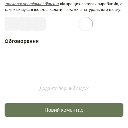
шовкової постільної білизни
від кращих світових виробників, а
також вишукані шовкові халати і піжами з натурального шовку.
Обговорення
Додайте перший відгук
Новий коментар