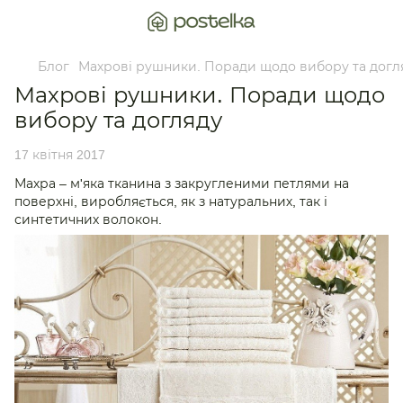
Блог
Махрові рушники. Поради щодо вибору та догл
Махрові рушники. Поради щодо
вибору та догляду
17 квітня 2017
Махра – м'яка тканина з закругленими петлями на
поверхні, виробляється, як з натуральних, так і
синтетичних волокон.