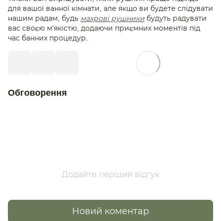
для вашої ванної кімнати, але якщо ви будете слідувати
нашим радам, будь
махрові рушники
будуть радувати
вас своєю м'якістю, додаючи приємних моментів під
час банних процедур.
Обговорення
Додайте перший відгук
Новий коментар