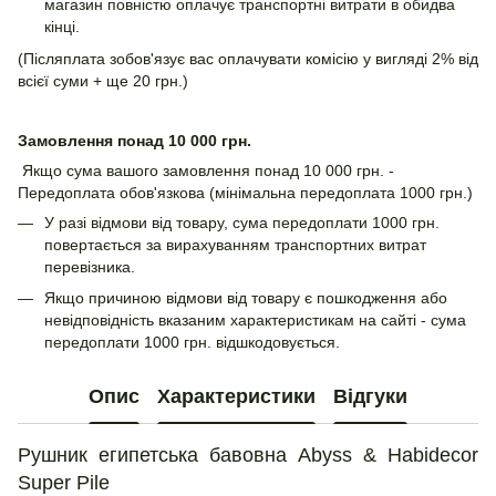
магазин повністю оплачує транспортні витрати в обидва
кінці.
(Післяплата зобов'язує вас оплачувати комісію у вигляді 2% від
всієї суми + ще 20 грн.)
Замовлення понад 10 000 грн.
Якщо сума вашого замовлення понад 10 000 грн. -
Передоплата обов'язкова (мінімальна передоплата 1000 грн.)
У разі відмови від товару, сума передоплати 1000 грн.
повертається за вирахуванням транспортних витрат
перевізника.
Якщо причиною відмови від товару є пошкодження або
невідповідність вказаним характеристикам на сайті - сума
передоплати 1000 грн. відшкодовується.
Опис
Характеристики
Відгуки
Рушник египетська бавовна Abyss & Habidecor
Super Pile