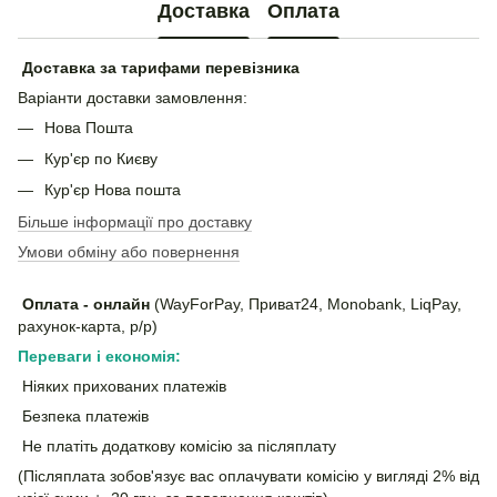
Доставка
Оплата
Доставка за тарифами перевізника
Варіанти доставки замовлення:
Нова Пошта
Кур'єр по Києву
Кур'єр Нова пошта
Більше інформації про доставку
Умови обміну або повернення
Оплата - онлайн
(WayForPay, Приват24, Monobank, LiqPay,
рахунок-карта, р/р)
Переваги і економія:
Ніяких прихованих платежів
Безпека платежів
Не платіть додаткову комісію за післяплату
(Післяплата зобов'язує вас оплачувати комісію у вигляді 2% від