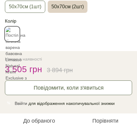
50х70см (1шт)
50х70см (2шт)
Колір
Немає в наявності
3 505 грн
3 894 грн
Повідомити, коли з'явиться
Ввійти
для відображення накопичувальної знижки
%
До обраного
Порівняти