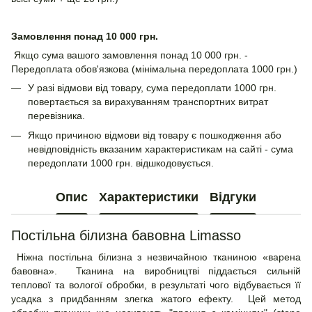
Замовлення понад 10 000 грн.
Якщо сума вашого замовлення понад 10 000 грн. -
Передоплата обов'язкова (мінімальна передоплата 1000 грн.)
У разі відмови від товару, сума передоплати 1000 грн.
повертається за вирахуванням транспортних витрат
перевізника.
Якщо причиною відмови від товару є пошкодження або
невідповідність вказаним характеристикам на сайті - сума
передоплати 1000 грн. відшкодовується.
Опис
Характеристики
Відгуки
Постільна білизна бавовна Limasso
Ніжна постільна білизна з незвичайною тканиною «варена
бавовна». Тканина на виробництві піддається сильній
теплової та вологої обробки, в результаті чого відбувається її
усадка з придбанням злегка жатого ефекту. Цей метод