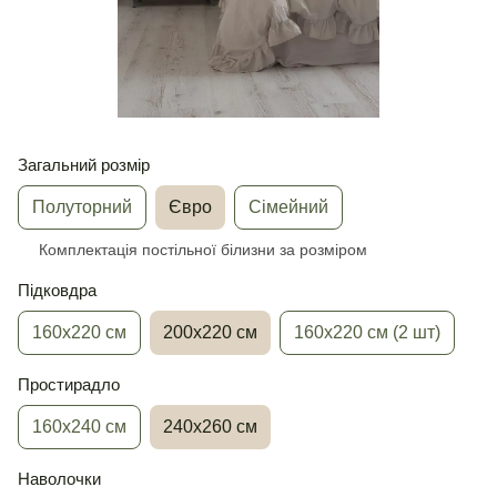
Загальний розмір
Полуторний
Євро
Сімейний
Комплектація постільної білизни за розміром
Підковдра
160х220 см
200х220 см
160х220 см (2 шт)
Простирадло
160х240 см
240х260 см
Наволочки