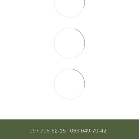
097 705-62-15
063 649-70-42