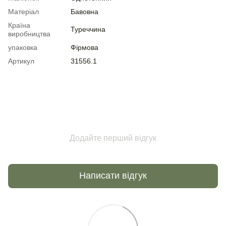
Матеріал
Бавовна
Країна
Туреччина
виробництва
упаковка
Фірмова
Артикул
31556.1
Додайте перший відгук
Написати відгук