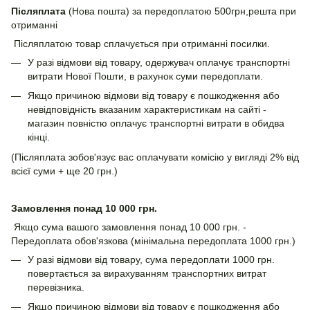
Післяплата
(Нова пошта) за передоплатою 500грн,решта при
отриманні
Післяплатою товар сплачується при отриманні посилки.
У разі відмови від товару, одержувач оплачує транспортні
витрати Нової Пошти, в рахунок суми передоплати.
Якщо причиною відмови від товару є пошкодження або
невідповідність вказаним характеристикам на сайті -
магазин повністю оплачує транспортні витрати в обидва
кінці.
(Післяплата зобов'язує вас оплачувати комісію у вигляді 2% від
всієї суми + ще 20 грн.)
Замовлення понад 10 000 грн.
Якщо сума вашого замовлення понад 10 000 грн. -
Передоплата обов'язкова (мінімальна передоплата 1000 грн.)
У разі відмови від товару, сума передоплати 1000 грн.
повертається за вирахуванням транспортних витрат
перевізника.
Якщо причиною відмови від товару є пошкодження або