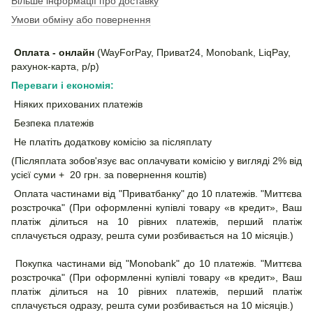
Більше інформації про доставку
Умови обміну або повернення
Оплата - онлайн
(WayForPay, Приват24, Monobank, LiqPay,
рахунок-карта, р/р)
Переваги і економія:
Ніяких прихованих платежів
Безпека платежів
Не платіть додаткову комісію за післяплату
(Післяплата зобов'язує вас оплачувати комісію у вигляді 2% від
усієї суми + 20 грн. за повернення коштів)
Оплата частинами від "Приватбанку" до 10 платежів. "Миттєва
розстрочка" (При оформленні купівлі товару «в кредит», Ваш
платіж ділиться на 10 рівних платежів, перший платіж
сплачується одразу, решта суми розбивається на 10 місяців.)
Покупка частинами від "Monobank" до 10 платежів. "Миттєва
розстрочка" (При оформленні купівлі товару «в кредит», Ваш
платіж ділиться на 10 рівних платежів, перший платіж
сплачується одразу, решта суми розбивається на 10 місяців.)