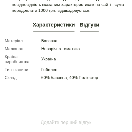
невідповідність вказаним характеристикам на сайті - сума
передоплати 1000 грн. відшкодовується.
Характеристики
Відгуки
Матеріал
Бавовна
Малюнок
Новорічна тематика
Країна
Україна
виробництва
Тип тканини
Гобелен
Склад
60% Бавовна, 40% Поліестер
Додайте перший відгук