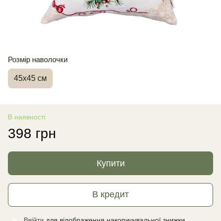
Розмір наволочки
45х45 см
В наявності
398 грн
Купити
В кредит
Ввійти
для відображення накопичувальної знижки
%