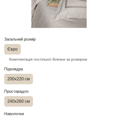
Загальний розмір
Євро
Комплектація постільної білизни за розміром
Підковдра
200х220 см
Простирадло
240х260 см
Наволочки