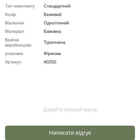
Тип комплекту
Стандартний
Колір
Бежевий
Малюнок
Однотонний
Матеріал
Бавовна
Країна
Туреччина
виробництва
упаковка
Фірмова
Артикул
40250
Додайте перший відгук
Написати відгук