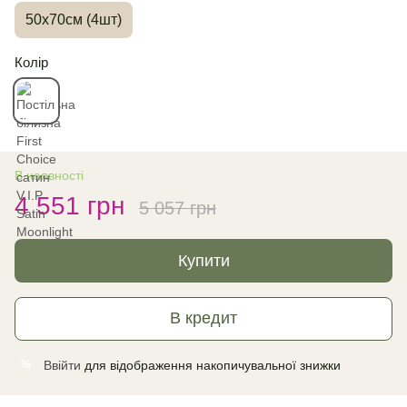
50х70см (4шт)
Колір
В наявності
4 551 грн
5 057 грн
Купити
В кредит
Ввійти
для відображення накопичувальної знижки
%