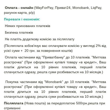
Оплата - онлайн
(WayForPay, Приват24, Monobank, LiqPay,
рахунок-карта, р/р)
Переваги і економія:
Ніяких прихованих платежів
Безпека платежів
Не платіть додаткову комісію за післяплату
(Післяплата зобов'язує вас оплачувати комісію у вигляді 2% від
усієї суми + 20 грн. за повернення коштів)
Оплата частинами від "Приватбанку" до 10 платежів. "Миттєва
розстрочка" (При оформленні купівлі товару «в кредит», Ваш
платіж ділиться на 10 рівних платежів, перший платіж
сплачується одразу, решта суми розбивається на 10 місяців.)
Покупка частинами від "Monobank" до 10 платежів. "Миттєва
розстрочка" (При оформленні купівлі товару «в кредит», Ваш
платіж ділиться на 10 рівних платежів, перший платіж
сплачується одразу, решта суми розбивається на 10 місяців.)
Післяплата
(Нова пошта) за передоплатою 500грн,решта при
отриманні