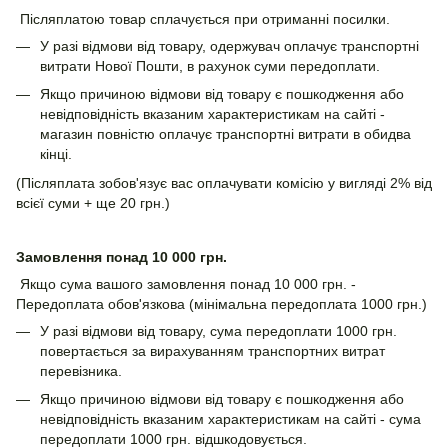
Післяплатою товар сплачується при отриманні посилки.
У разі відмови від товару, одержувач оплачує транспортні
витрати Нової Пошти, в рахунок суми передоплати.
Якщо причиною відмови від товару є пошкодження або
невідповідність вказаним характеристикам на сайті -
магазин повністю оплачує транспортні витрати в обидва
кінці.
(Післяплата зобов'язує вас оплачувати комісію у вигляді 2% від
всієї суми + ще 20 грн.)
Замовлення понад 10 000 грн.
Якщо сума вашого замовлення понад 10 000 грн. -
Передоплата обов'язкова (мінімальна передоплата 1000 грн.)
У разі відмови від товару, сума передоплати 1000 грн.
повертається за вирахуванням транспортних витрат
перевізника.
Якщо причиною відмови від товару є пошкодження або
невідповідність вказаним характеристикам на сайті - сума
передоплати 1000 грн. відшкодовується.