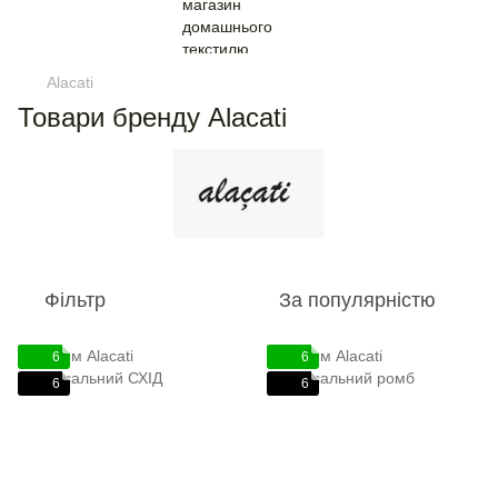
Alacati
Товари бренду Alacati
Фільтр
За популярністю
6
6
6
6