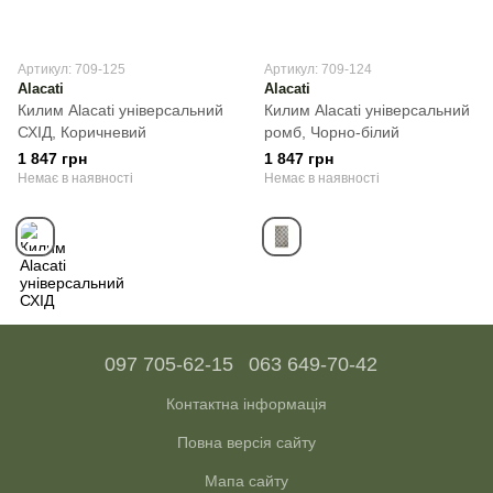
Артикул: 709-125
Артикул: 709-124
Alacati
Alacati
Килим Alacati універсальний
Килим Alacati універсальний
СХІД, Коричневий
ромб, Чорно-білий
1 847 грн
1 847 грн
Немає в наявності
Немає в наявності
097 705-62-15
063 649-70-42
Контактна інформація
Повна версія сайту
Мапа сайту