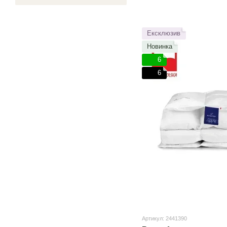
Ексклюзив
Новинка
6
6
Артикул: 2441390