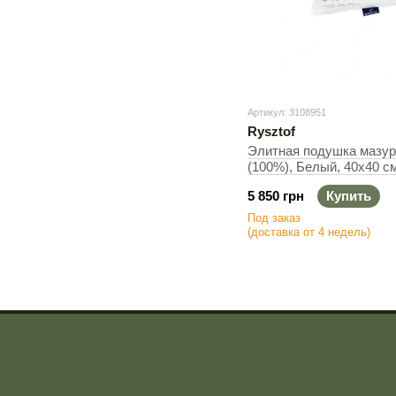
Артикул: 3108951
Rysztof
Элитная подушка мазур
(100%), Белый, 40х40 см
5 850 грн
Купить
Под заказ
(доставка от 4 недель)