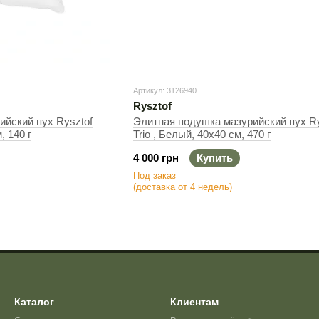
Артикул: 3126940
Rysztof
ийский пух Rysztof
Элитная подушка мазурийский пух Ry
, 140 г
Trio , Белый, 40х40 см, 470 г
4 000 грн
Купить
Под заказ
(доставка от 4 недель)
Каталог
Клиентам