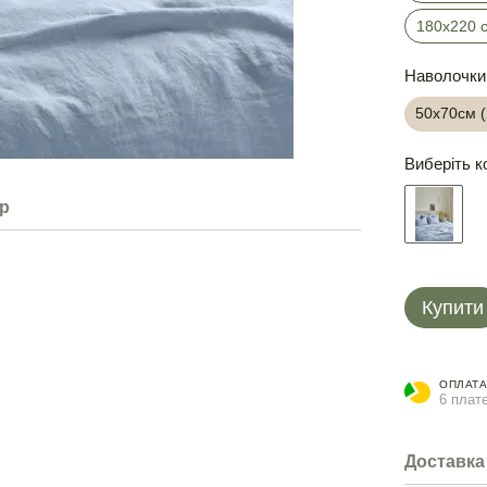
180х220 
Наволочки
50х70см 
Виберіть к
ар
Купити
ОПЛАТА
6 плате
Доставка