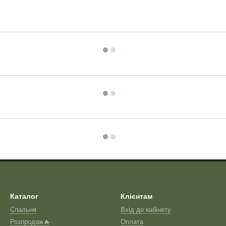
Каталог
Клієнтам
Спальня
Вхід до кабінету
Розпродаж🔥
Оплата