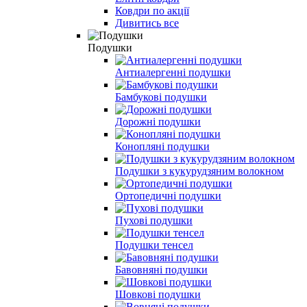
Ковдри по акції
Дивитись все
Подушки
Антиалергенні подушки
Бамбукові подушки
Дорожні подушки
Конопляні подушки
Подушки з кукурудзяним волокном
Ортопедичні подушки
Пухові подушки
Подушки тенсел
Бавовняні подушки
Шовкові подушки