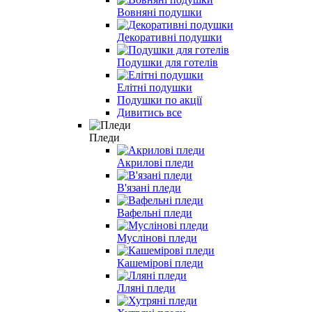
Вовняні подушки
Декоративні подушки
Подушки для готелів
Елітні подушки
Подушки по акції
Дивитись все
Пледи
Акрилові пледи
В'язані пледи
Вафельні пледи
Муслінові пледи
Кашемірові пледи
Лляні пледи