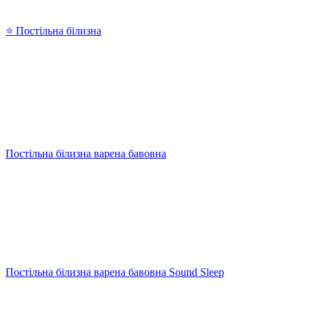
⭐ Постільна білизна
Постільна білизна варена бавовна
Постільна білизна варена бавовна Sound Sleep