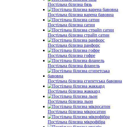
Постільна білизна бязь
Постільна білизна варена бавовна
Постільна білизна сатин
Постільна білизна страйп сатин
Постільна білизна ранфорс
Постільна білизна гофре
Постільна білизна фланель
Постільна білизна єгипетська бавовна
Постільна білизна жаккард
Постільна білизна льон
Постільна білизна мікросатин
Постільна білизна мікрофібра