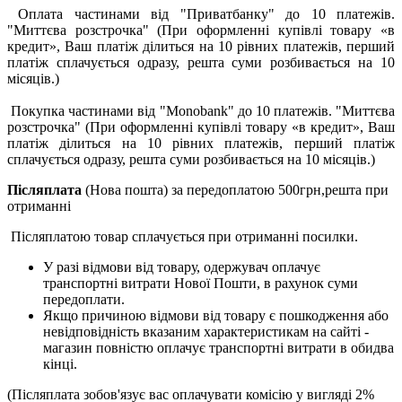
Оплата частинами від "Приватбанку" до 10 платежів.
"Миттєва розстрочка" (При оформленні купівлі товару «в
кредит», Ваш платіж ділиться на 10 рівних платежів, перший
платіж сплачується одразу, решта суми розбивається на 10
місяців.)
Покупка частинами від "Monobank" до 10 платежів. "Миттєва
розстрочка" (При оформленні купівлі товару «в кредит», Ваш
платіж ділиться на 10 рівних платежів, перший платіж
сплачується одразу, решта суми розбивається на 10 місяців.)
Післяплата
(Нова пошта) за передоплатою 500грн,решта при
отриманні
Післяплатою товар сплачується при отриманні посилки.
У разі відмови від товару, одержувач оплачує
транспортні витрати Нової Пошти, в рахунок суми
передоплати.
Якщо причиною відмови від товару є пошкодження або
невідповідність вказаним характеристикам на сайті -
магазин повністю оплачує транспортні витрати в обидва
кінці.
(Післяплата зобов'язує вас оплачувати комісію у вигляді 2%