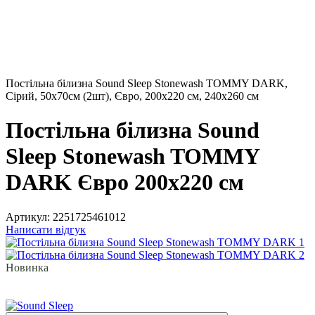
Постільна білизна Sound Sleep Stonewash TOMMY DARK,
Сірий, 50х70см (2шт), Євро, 200х220 см, 240х260 см
Постільна білизна Sound
Sleep Stonewash TOMMY
DARK Євро 200х220 см
Артикул:
2251725461012
Написати відгук
Новинка
6
6