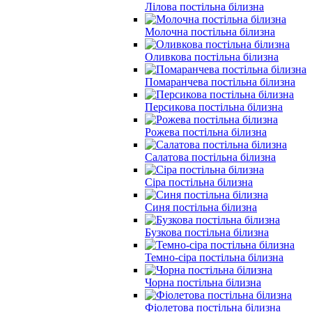
Лілова постільна білизна
Молочна постільна білизна
Оливкова постільна білизна
Помаранчева постільна білизна
Персикова постільна білизна
Рожева постільна білизна
Салатова постільна білизна
Сіра постільна білизна
Синя постільна білизна
Бузкова постільна білизна
Темно-сіра постільна білизна
Чорна постільна білизна
Фіолетова постільна білизна