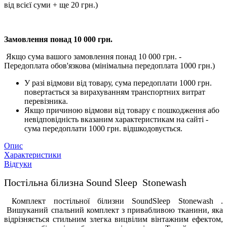
від всієї суми + ще 20 грн.)
Замовлення понад 10 000 грн.
Якщо сума вашого замовлення понад 10 000 грн. -
Передоплата обов'язкова (мінімальна передоплата 1000 грн.)
У разі відмови від товару, сума передоплати 1000 грн.
повертається за вирахуванням транспортних витрат
перевізника.
Якщо причиною відмови від товару є пошкодження або
невідповідність вказаним характеристикам на сайті -
сума передоплати 1000 грн. відшкодовується.
Опис
Характеристики
Відгуки
Постільна білизна Sound Sleep Stonewash
Комплект постільної білизни SoundSleep Stonewash .
Вишуканий спальний комплект з привабливою тканини, яка
відрізняється стильним злегка вицвілим вінтажним ефектом,