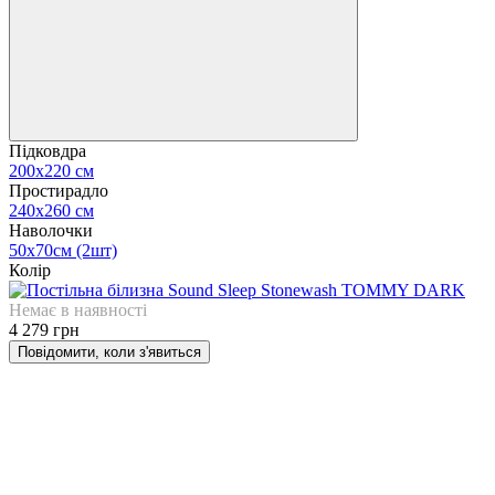
Підковдра
200х220 см
Простирадло
240х260 см
Наволочки
50х70см (2шт)
Колір
Немає в наявності
4 279 грн
Повідомити, коли з'явиться