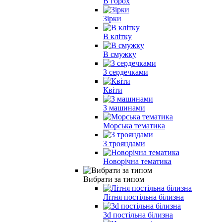
В горох
Зірки
В клітку
В смужку
З сердечками
Квіти
З машинами
Морська тематика
З трояндами
Новорічна тематика
Вибрати за типом
Літня постільна білизна
3d постільна білизна