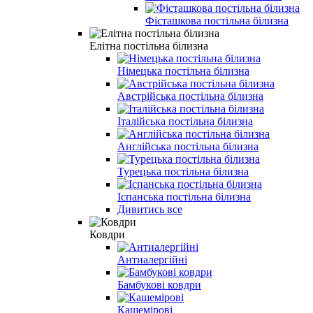
Фісташкова постільна білизна
Елітна постільна білизна
Німецька постільна білизна
Австрійська постільна білизна
Італійська постільна білизна
Англійська постільна білизна
Турецька постільна білизна
Іспанська постільна білизна
Дивитись все
Ковдри
Антиалергійні
Бамбукові ковдри
Кашемірові