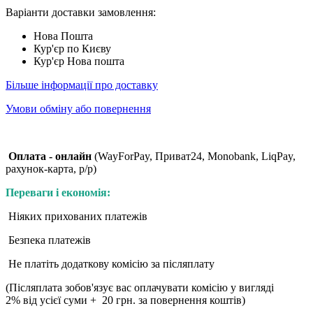
Варіанти доставки замовлення:
Нова Пошта
Кур'єр по Києву
Кур'єр Нова пошта
Більше інформації про доставку
Умови обміну або повернення
Оплата - онлайн
(WayForPay, Приват24, Monobank, LiqPay,
рахунок-карта, р/р)
Переваги і економія:
Ніяких прихованих платежів
Безпека платежів
Не платіть додаткову комісію за післяплату
(Післяплата зобов'язує вас оплачувати комісію у вигляді
2% від усієї суми + 20 грн. за повернення коштів)