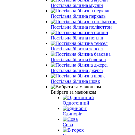
Постільна білизна муслін
Постільна білизна перкаль
Постільна білизна полікоттон
Постільна білизна поплін
Постільна білизна тенсел
Постільна білизна бавовна
Постільна білизна джерсі
Постільна білизна шовк
Вибрати за малюнком
Однотонний
Єдиноріг
Сова