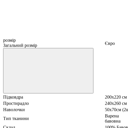
розмір
Євро
Загальний розмір
Підковдра
200х220 см
Простирадло
240х260 см
Наволочки
50х70см (2
Варена
Тип тканини
бавовна
Склад
100% Бавов