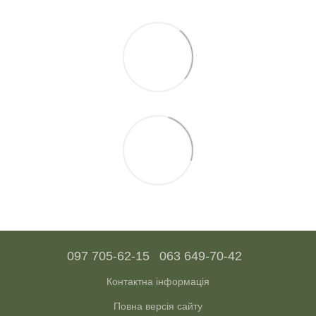
097 705-62-15
063 649-70-42
Контактна інформація
Повна версія сайту