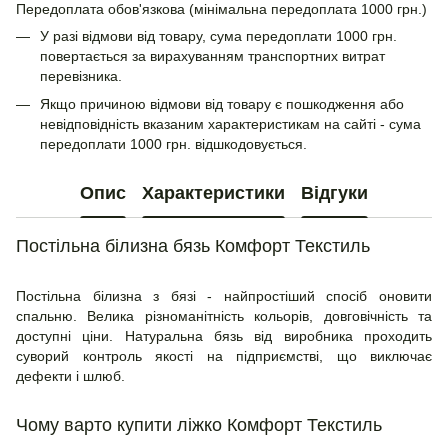
Передоплата обов'язкова (мінімальна передоплата 1000 грн.)
У разі відмови від товару, сума передоплати 1000 грн.
повертається за вирахуванням транспортних витрат
перевізника.
Якщо причиною відмови від товару є пошкодження або
невідповідність вказаним характеристикам на сайті - сума
передоплати 1000 грн. відшкодовується.
Опис
Характеристики
Відгуки
Постільна білизна бязь Комфорт Текстиль
Постільна білизна з бязі - найпростіший спосіб оновити
спальню. Велика різноманітність кольорів, довговічність та
доступні ціни. Натуральна бязь від виробника проходить
суворий контроль якості на підприємстві, що виключає
дефекти і шлюб.
Чому варто купити ліжко Комфорт Текстиль