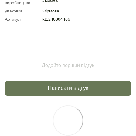
виробництва
упаковка
Фірмова
Артикул
kt1240804466
Додайте перший відгук
Написати відгук