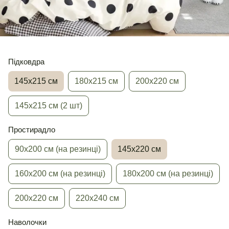
Підковдра
145х215 см
180х215 см
200х220 см
145х215 см (2 шт)
Простирадло
90х200 см (на резинці)
145х220 см
160х200 см (на резинці)
180х200 см (на резинці)
200х220 см
220х240 см
Наволочки