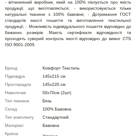
- вітчизняний виробник, який на 100% піклується про якість
продукції, що виготовляється; - використовуються тільки
натуральні тканини з 100% бавовни; - Дотримання ГОСТ
стандартів якості пошиття та виготовлення текстильної
продукції; - Можливість індивідуального пошиття відповідно до
бажаних розмірів. Мають сертифікати відповідності та
проходять суворий контроль якості відповідно до вимог СТБ
ISO 9001-2009.
Бренд
Комфорт Текстиль
Підковдра
145х215 см
Простирадло
145х220 см
Наволочки
50х70см (2шт)
Тип тканини
Бязь
Склад
100% Бавовна
Тип комплекту
Стандартний
Матеріал
Бавовна
Країна
Україна