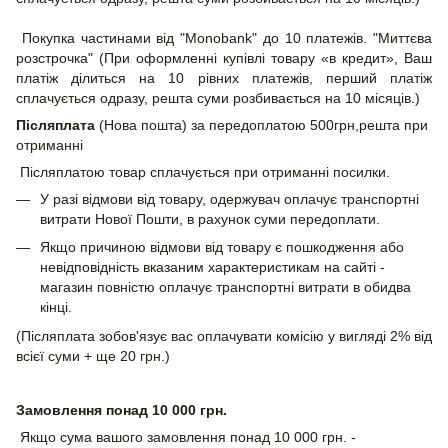
Покупка частинами від "Monobank" до 10 платежів. "Миттєва
розстрочка" (При оформленні купівлі товару «в кредит», Ваш
платіж ділиться на 10 рівних платежів, перший платіж
сплачується одразу, решта суми розбивається на 10 місяців.)
Післяплата
(Нова пошта) за передоплатою 500грн,решта при
отриманні
Післяплатою товар сплачується при отриманні посилки.
У разі відмови від товару, одержувач оплачує транспортні
витрати Нової Пошти, в рахунок суми передоплати.
Якщо причиною відмови від товару є пошкодження або
невідповідність вказаним характеристикам на сайті -
магазин повністю оплачує транспортні витрати в обидва
кінці.
(Післяплата зобов'язує вас оплачувати комісію у вигляді 2% від
всієї суми + ще 20 грн.)
Замовлення понад 10 000 грн.
Якщо сума вашого замовлення понад 10 000 грн. -