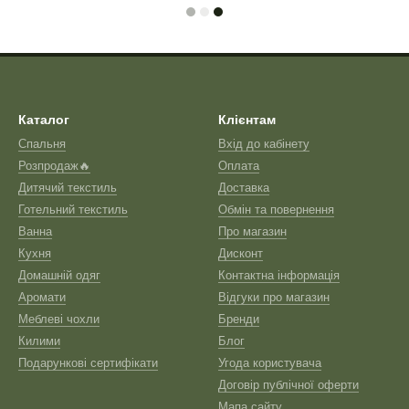
Каталог
Клієнтам
Спальня
Вхід до кабінету
Розпродаж🔥
Оплата
Дитячий текстиль
Доставка
Готельний текстиль
Обмін та повернення
Ванна
Про магазин
Кухня
Дисконт
Домашній одяг
Контактна інформація
Аромати
Відгуки про магазин
Меблеві чохли
Бренди
Килими
Блог
Подарункові сертифікати
Угода користувача
Договір публічної оферти
Мапа сайту