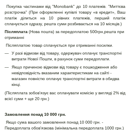
Покупка частинами від "Monobank" до 10 платежів. "Миттєва
розстрочка" (При оформленні купівлі товару «в кредит», Ваш
платіж ділиться на 10 рівних платежів, перший платіж
сплачується одразу, решта суми розбивається на 10 місяців.)
Післяплата
(Нова пошта) за передоплатою 500грн,решта при
отриманні
Післяплатою товар сплачується при отриманні посилки.
У разі відмови від товару, одержувач оплачує транспортні
витрати Нової Пошти, в рахунок суми передоплати.
Якщо причиною відмови від товару є пошкодження або
невідповідність вказаним характеристикам на сайті -
магазин повністю оплачує транспортні витрати в обидва
кінці.
(Післяплата зобов'язує вас оплачувати комісію у вигляді 2% від
всієї суми + ще 20 грн.)
Замовлення понад 10 000 грн.
Якщо сума вашого замовлення понад 10 000 грн. -
Передоплата обов'язкова (мінімальна передоплата 1000 грн.)