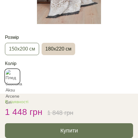
Розмір
150х200 см
180х220 см
Колір
В наявності
1 448 грн
1 848 грн
Купити