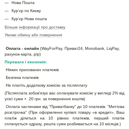
Нова Пошта
Кур'єр по Києву
Кур'єр Нова пошта
Більше інформації про доставку
Умови обміну або повернення
Оплата - онлайн
(WayForPay, Приват24, Monobank, LiqPay,
рахунок-карта, р/р)
Переваги і економія:
Ніяких прихованих платежів
Безпека платежів
Не платіть додаткову комісію за післяплату
(Післяплата зобов'язує вас оплачувати комісію у вигляді 2% від
усієї суми + 20 грн. за повернення коштів)
Оплата частинами від "Приватбанку" до 10 платежів. "Миттєва
розстрочка" (При оформленні купівлі товару «в кредит», Ваш
платіж ділиться на 10 рівних платежів, перший платіж
сплачується одразу, решта суми розбивається на 10 місяців.)