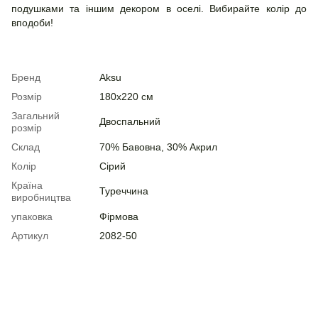
подушками та іншим декором в оселі. Вибирайте колір до
вподоби!
Бренд
Aksu
Розмір
180х220 см
Загальний
Двоспальний
розмір
Склад
70% Бавовна, 30% Акрил
Колір
Сірий
Країна
Туреччина
виробництва
упаковка
Фірмова
Артикул
2082-50