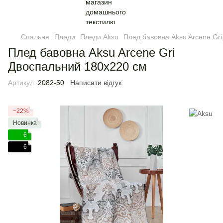
Спальня
Пледи
Пледи Aksu
Плед бавовна Aksu Arcene Gri
Плед бавовна Aksu Arcene Gri
Двоспальний 180х220 см
Артикул:
2082-50
Написати відгук
−22%
Новинка
6
6