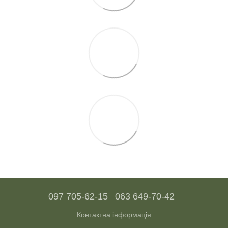
097 705-62-15
063 649-70-42
Контактна інформація