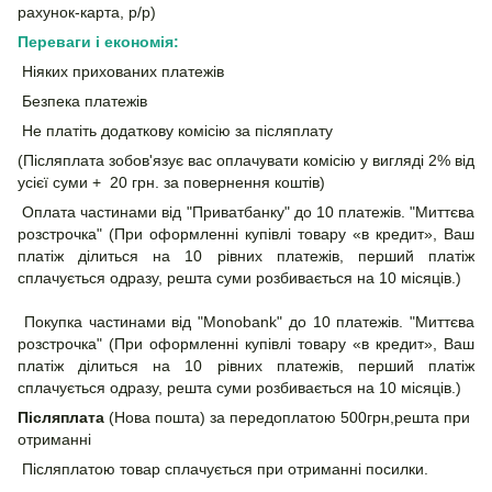
рахунок-карта, р/р)
Переваги і економія:
Ніяких прихованих платежів
Безпека платежів
Не платіть додаткову комісію за післяплату
(Післяплата зобов'язує вас оплачувати комісію у вигляді 2% від
усієї суми + 20 грн. за повернення коштів)
Оплата частинами від "Приватбанку" до 10 платежів. "Миттєва
розстрочка" (При оформленні купівлі товару «в кредит», Ваш
платіж ділиться на 10 рівних платежів, перший платіж
сплачується одразу, решта суми розбивається на 10 місяців.)
Покупка частинами від "Monobank" до 10 платежів. "Миттєва
розстрочка" (При оформленні купівлі товару «в кредит», Ваш
платіж ділиться на 10 рівних платежів, перший платіж
сплачується одразу, решта суми розбивається на 10 місяців.)
Післяплата
(Нова пошта) за передоплатою 500грн,решта при
отриманні
Післяплатою товар сплачується при отриманні посилки.