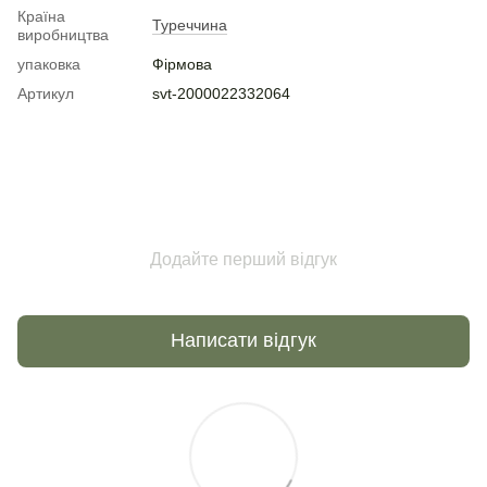
Країна
Туреччина
виробництва
упаковка
Фірмова
Артикул
svt-2000022332064
Додайте перший відгук
Написати відгук