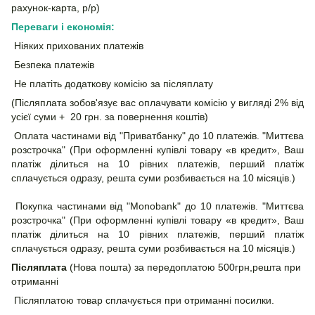
рахунок-карта, р/р)
Переваги і економія:
Ніяких прихованих платежів
Безпека платежів
Не платіть додаткову комісію за післяплату
(Післяплата зобов'язує вас оплачувати комісію у вигляді 2% від
усієї суми + 20 грн. за повернення коштів)
Оплата частинами від "Приватбанку" до 10 платежів. "Миттєва
розстрочка" (При оформленні купівлі товару «в кредит», Ваш
платіж ділиться на 10 рівних платежів, перший платіж
сплачується одразу, решта суми розбивається на 10 місяців.)
Покупка частинами від "Monobank" до 10 платежів. "Миттєва
розстрочка" (При оформленні купівлі товару «в кредит», Ваш
платіж ділиться на 10 рівних платежів, перший платіж
сплачується одразу, решта суми розбивається на 10 місяців.)
Післяплата
(Нова пошта) за передоплатою 500грн,решта при
отриманні
Післяплатою товар сплачується при отриманні посилки.