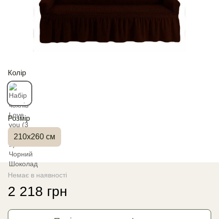
Колір
Розмір
210х260 см
Немає в наявності
2 218 грн