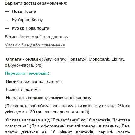
Варіанти доставки замовлення:
Нова Пошта
Кур'єр по Києву
Кур'єр Нова пошта
Більше інформації про доставку
Умови обміну або повернення
Оплата - онлайн
(WayForPay, Приват24, Monobank, LiqPay,
рахунок-карта, р/р)
Переваги і економія:
Ніяких прихованих платежів
Безпека платежів
Не платіть додаткову комісію за післяплату
(Післяплата зобов'язує вас оплачувати комісію у вигляді 2% від
усієї суми + 20 грн. за повернення коштів)
Оплата частинами від "Приватбанку" до 10 платежів. "Миттєва
розстрочка" (При оформленні купівлі товару «в кредит», Ваш
платіж ділиться на 10 рівних платежів, перший платіж