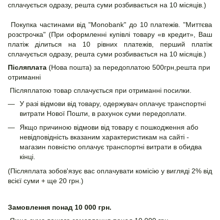
сплачується одразу, решта суми розбивається на 10 місяців.)
Покупка частинами від "Monobank" до 10 платежів. "Миттєва
розстрочка" (При оформленні купівлі товару «в кредит», Ваш
платіж ділиться на 10 рівних платежів, перший платіж
сплачується одразу, решта суми розбивається на 10 місяців.)
Післяплата
(Нова пошта) за передоплатою 500грн,решта при
отриманні
Післяплатою товар сплачується при отриманні посилки.
У разі відмови від товару, одержувач оплачує транспортні
витрати Нової Пошти, в рахунок суми передоплати.
Якщо причиною відмови від товару є пошкодження або
невідповідність вказаним характеристикам на сайті -
магазин повністю оплачує транспортні витрати в обидва
кінці.
(Післяплата зобов'язує вас оплачувати комісію у вигляді 2% від
всієї суми + ще 20 грн.)
Замовлення понад 10 000 грн.