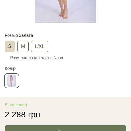
Розмір халата
S
M
L/XL
Розмірна сітка халатів Nusa
Колір
В наявності
2 288 грн