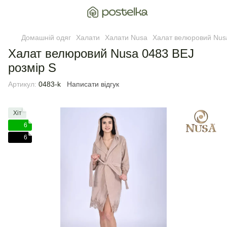
Домашній одяг
Халати
Халати Nusa
Халат велюровий Nusa
Халат велюровий Nusa 0483 BEJ
розмір S
Артикул:
0483-k
Написати відгук
Хіт
6
6