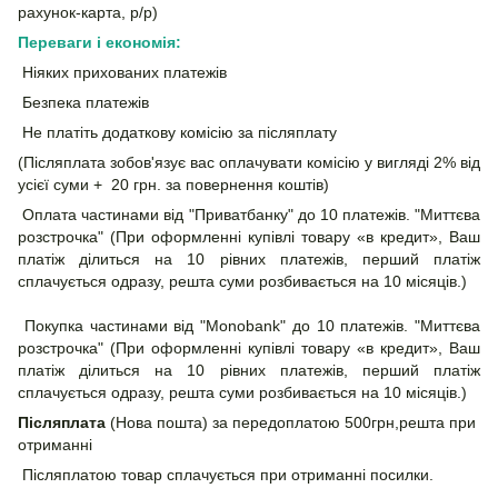
рахунок-карта, р/р)
Переваги і економія:
Ніяких прихованих платежів
Безпека платежів
Не платіть додаткову комісію за післяплату
(Післяплата зобов'язує вас оплачувати комісію у вигляді 2% від
усієї суми + 20 грн. за повернення коштів)
Оплата частинами від "Приватбанку" до 10 платежів. "Миттєва
розстрочка" (При оформленні купівлі товару «в кредит», Ваш
платіж ділиться на 10 рівних платежів, перший платіж
сплачується одразу, решта суми розбивається на 10 місяців.)
Покупка частинами від "Monobank" до 10 платежів. "Миттєва
розстрочка" (При оформленні купівлі товару «в кредит», Ваш
платіж ділиться на 10 рівних платежів, перший платіж
сплачується одразу, решта суми розбивається на 10 місяців.)
Післяплата
(Нова пошта) за передоплатою 500грн,решта при
отриманні
Післяплатою товар сплачується при отриманні посилки.