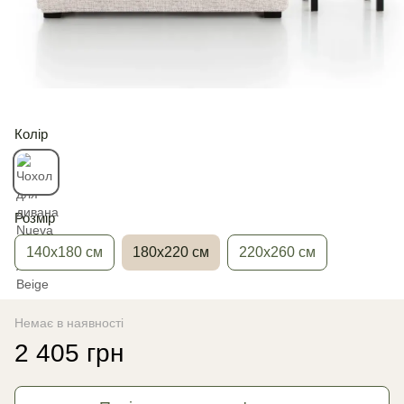
Колір
Розмір
140х180 см
180х220 см
220х260 см
Немає в наявності
2 405 грн