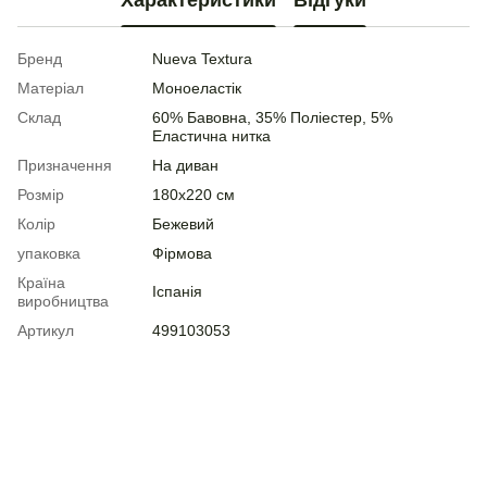
Характеристики
Відгуки
Бренд
Nueva Textura
Матеріал
Моноеластік
Склад
60% Бавовна, 35% Поліестер, 5%
Еластична нитка
Призначення
На диван
Розмір
180х220 см
Колір
Бежевий
упаковка
Фірмова
Країна
Іспанія
виробництва
Артикул
499103053