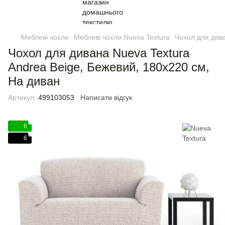
Меблеві чохли
Меблеві чохли Nueva Textura
Чохол для дива
Чохол для дивана Nueva Textura
Andrea Beige, Бежевий, 180х220 см,
На диван
Артикул:
499103053
Написати відгук
6
6