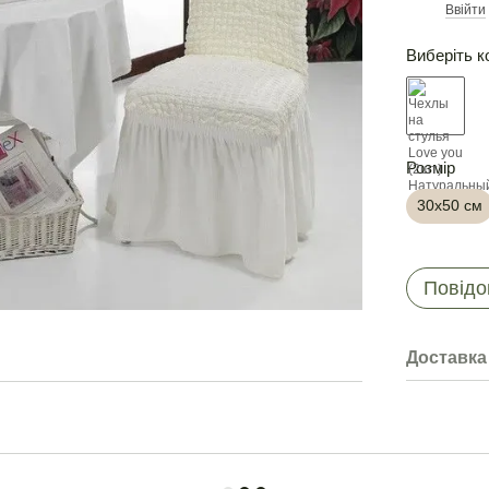
Ввійти
%
Виберіть к
Розмір
30х50 см
Повідо
Доставка