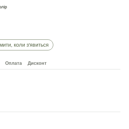
олір
мити, коли з'явиться
Оплата
Дисконт