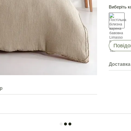
Виберіть к
Повідо
Доставка
ар