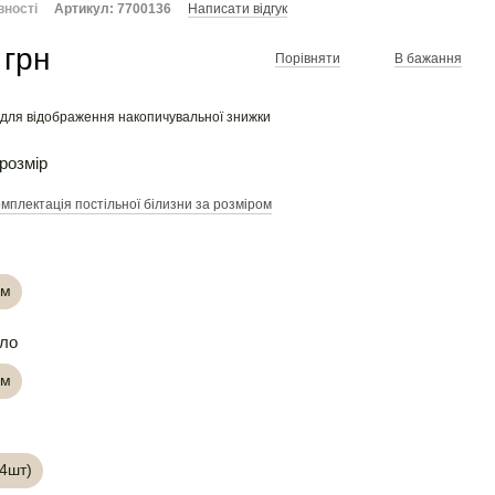
вності
Артикул: 7700136
Написати відгук
 грн
Порівняти
В бажання
для відображення накопичувальної знижки
розмір
мплектація постільної білизни за розміром
см
ло
см
(4шт)