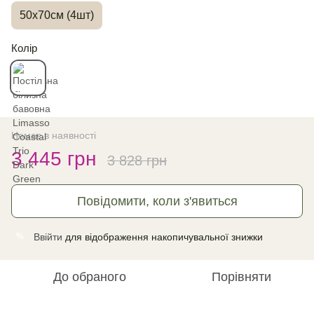
50х70см (4шт)
Колір
Немає в наявності
3 445 грн
3 828 грн
Повідомити, коли з'явиться
Ввійти
для відображення накопичувальної знижки
%
До обраного
Порівняти