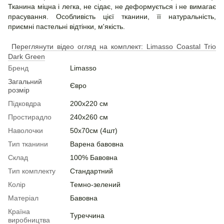
Тканина міцна і легка, не сідає, не деформується і не вимагає
прасування. Особливість цієї тканини, її натуральність,
приємні пастельні відтінки, м'якість.
Переглянути відео огляд на комплект: Limasso Coastal Trio
Dark Green
Бренд
Limasso
Загальний
Євро
розмір
Підковдра
200х220 см
Простирадло
240х260 см
Наволочки
50х70см (4шт)
Тип тканини
Варена бавовна
Склад
100% Бавовна
Тип комплекту
Стандартний
Колір
Темно-зелений
Матеріал
Бавовна
Країна
Туреччина
виробництва