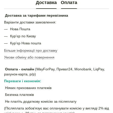
Доставка
Оплата
Доставка за тарифами перевізника
Варіанти доставки замовлення:
Нова Пошта
Кур'єр по Києву
Кур'єр Нова пошта
Більше інформації про доставку
Умови обміну або повернення
Оплата - онлайн
(WayForPay, Приват24, Monobank, LiqPay,
рахунок-карта, р/р)
Переваги і економія:
Ніяких прихованих платежів
Безпека платежів
Не платіть додаткову комісію за післяплату
(Післяплата зобов'язує вас оплачувати комісію у вигляді 2% від