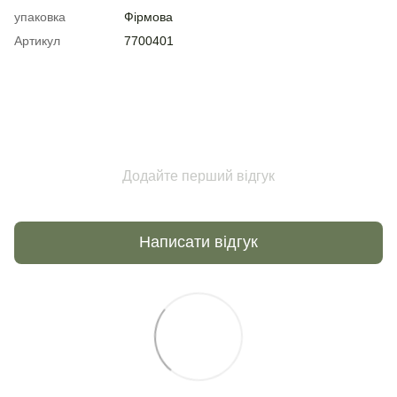
упаковка
Фірмова
Артикул
7700401
Додайте перший відгук
Написати відгук