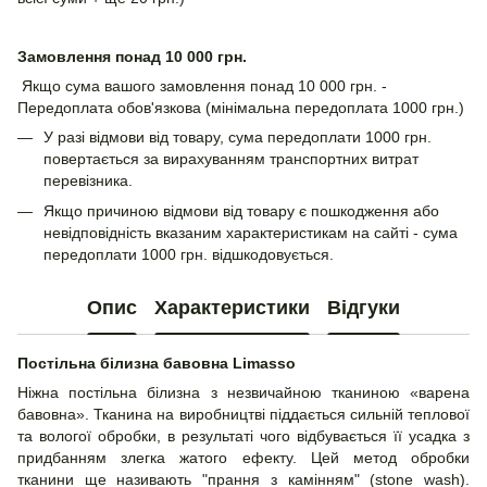
Замовлення понад 10 000 грн.
Якщо сума вашого замовлення понад 10 000 грн. -
Передоплата обов'язкова (мінімальна передоплата 1000 грн.)
У разі відмови від товару, сума передоплати 1000 грн.
повертається за вирахуванням транспортних витрат
перевізника.
Якщо причиною відмови від товару є пошкодження або
невідповідність вказаним характеристикам на сайті - сума
передоплати 1000 грн. відшкодовується.
Опис
Характеристики
Відгуки
Постільна білизна бавовна Limasso
Ніжна постільна білизна з незвичайною тканиною «варена
бавовна». Тканина на виробництві піддається сильній теплової
та вологої обробки, в результаті чого відбувається її усадка з
придбанням злегка жатого ефекту. Цей метод обробки
тканини ще називають "прання з камінням" (stone wash).