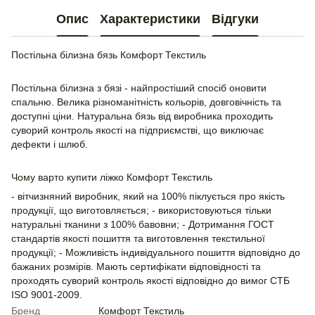
Опис
Характеристики
Відгуки
Постільна білизна бязь Комфорт Текстиль
Постільна білизна з бязі - найпростіший спосіб оновити
спальню. Велика різноманітність кольорів, довговічність та
доступні ціни. Натуральна бязь від виробника проходить
суворий контроль якості на підприємстві, що виключає
дефекти і шлюб.
Чому варто купити ліжко Комфорт Текстиль
- вітчизняний виробник, який на 100% піклується про якість
продукції, що виготовляється; - використовуються тільки
натуральні тканини з 100% бавовни; - Дотримання ГОСТ
стандартів якості пошиття та виготовлення текстильної
продукції; - Можливість індивідуального пошиття відповідно до
бажаних розмірів. Мають сертифікати відповідності та
проходять суворий контроль якості відповідно до вимог СТБ
ISO 9001-2009.
Бренд
Комфорт Текстиль