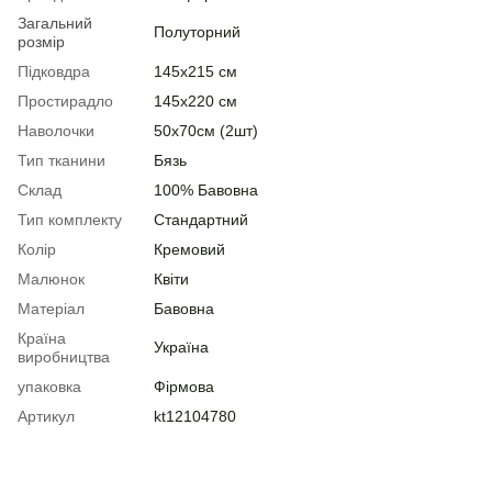
Загальний
Полуторний
розмір
Підковдра
145х215 см
Простирадло
145х220 см
Наволочки
50х70см (2шт)
Тип тканини
Бязь
Склад
100% Бавовна
Тип комплекту
Стандартний
Колір
Кремовий
Малюнок
Квіти
Матеріал
Бавовна
Країна
Україна
виробництва
упаковка
Фірмова
Артикул
kt12104780