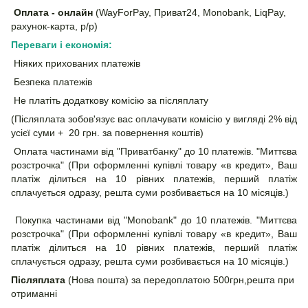
Оплата - онлайн
(WayForPay, Приват24, Monobank, LiqPay,
рахунок-карта, р/р)
Переваги і економія:
Ніяких прихованих платежів
Безпека платежів
Не платіть додаткову комісію за післяплату
(Післяплата зобов'язує вас оплачувати комісію у вигляді 2% від
усієї суми + 20 грн. за повернення коштів)
Оплата частинами від "Приватбанку" до 10 платежів. "Миттєва
розстрочка" (При оформленні купівлі товару «в кредит», Ваш
платіж ділиться на 10 рівних платежів, перший платіж
сплачується одразу, решта суми розбивається на 10 місяців.)
Покупка частинами від "Monobank" до 10 платежів. "Миттєва
розстрочка" (При оформленні купівлі товару «в кредит», Ваш
платіж ділиться на 10 рівних платежів, перший платіж
сплачується одразу, решта суми розбивається на 10 місяців.)
Післяплата
(Нова пошта) за передоплатою 500грн,решта при
отриманні