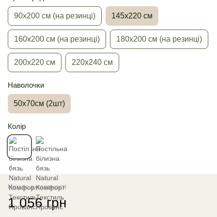
90х200 см (на резинці)
145х220 см
160х200 см (на резинці)
180х200 см (на резинці)
200х220 см
220х240 см
Наволочки
50х70см (2шт)
Колір
Немає в наявності
1 056 грн