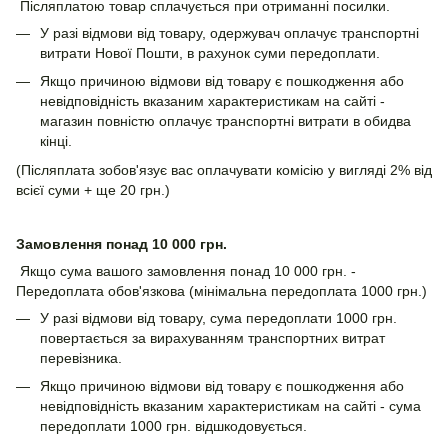
Післяплатою товар сплачується при отриманні посилки.
У разі відмови від товару, одержувач оплачує транспортні
витрати Нової Пошти, в рахунок суми передоплати.
Якщо причиною відмови від товару є пошкодження або
невідповідність вказаним характеристикам на сайті -
магазин повністю оплачує транспортні витрати в обидва
кінці.
(Післяплата зобов'язує вас оплачувати комісію у вигляді 2% від
всієї суми + ще 20 грн.)
Замовлення понад 10 000 грн.
Якщо сума вашого замовлення понад 10 000 грн. -
Передоплата обов'язкова (мінімальна передоплата 1000 грн.)
У разі відмови від товару, сума передоплати 1000 грн.
повертається за вирахуванням транспортних витрат
перевізника.
Якщо причиною відмови від товару є пошкодження або
невідповідність вказаним характеристикам на сайті - сума
передоплати 1000 грн. відшкодовується.