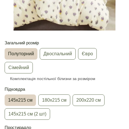
Загальний розмір
Полуторний
Двоспальний
Євро
Сімейний
Комплектація постільної білизни за розміром
Підковдра
145х215 см
180х215 см
200х220 см
145х215 см (2 шт)
Простирадло