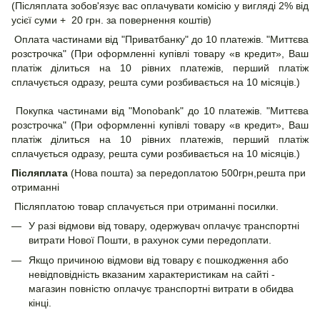
(Післяплата зобов'язує вас оплачувати комісію у вигляді 2% від
усієї суми + 20 грн. за повернення коштів)
Оплата частинами від "Приватбанку" до 10 платежів. "Миттєва
розстрочка" (При оформленні купівлі товару «в кредит», Ваш
платіж ділиться на 10 рівних платежів, перший платіж
сплачується одразу, решта суми розбивається на 10 місяців.)
Покупка частинами від "Monobank" до 10 платежів. "Миттєва
розстрочка" (При оформленні купівлі товару «в кредит», Ваш
платіж ділиться на 10 рівних платежів, перший платіж
сплачується одразу, решта суми розбивається на 10 місяців.)
Післяплата
(Нова пошта) за передоплатою 500грн,решта при
отриманні
Післяплатою товар сплачується при отриманні посилки.
У разі відмови від товару, одержувач оплачує транспортні
витрати Нової Пошти, в рахунок суми передоплати.
Якщо причиною відмови від товару є пошкодження або
невідповідність вказаним характеристикам на сайті -
магазин повністю оплачує транспортні витрати в обидва
кінці.