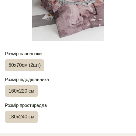
Розмір наволочки
50х70см (2шт)
Розмір підодіяльника
160х220 см
Розмір простирадла
180х240 см