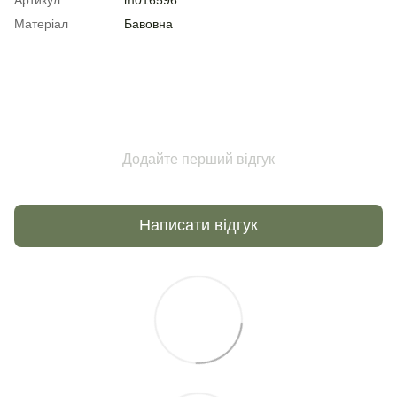
Матеріал
Бавовна
Додайте перший відгук
Написати відгук