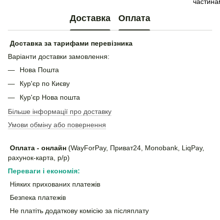
Доставка
Оплата
Доставка за тарифами перевізника
Варіанти доставки замовлення:
Нова Пошта
Кур'єр по Києву
Кур'єр Нова пошта
Більше інформації про доставку
Умови обміну або повернення
Оплата - онлайн
(WayForPay, Приват24, Monobank, LiqPay,
рахунок-карта, р/р)
Переваги і економія:
Ніяких прихованих платежів
Безпека платежів
Не платіть додаткову комісію за післяплату