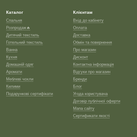
Каталог
Клієнтам
Спальня
Вхід до кабінету
Розпродаж🔥
Оплата
Дитячий текстиль
Доставка
Готельний текстиль
Обмін та повернення
Ванна
Про магазин
Кухня
Дисконт
Домашній одяг
Контактна інформація
Аромати
Відгуки про магазин
Меблеві чохли
Бренди
Килими
Блог
Подарункові сертифікати
Угода користувача
Договір публічної оферти
Мапа сайту
Сертификати якості