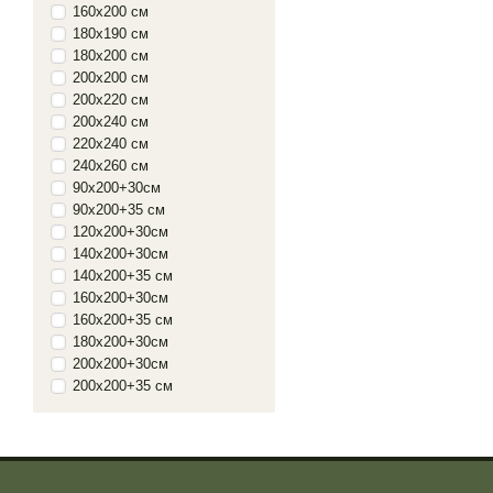
160х200 см
180х190 см
180х200 см
200х200 см
200х220 см
200х240 см
220х240 см
240х260 см
90х200+30см
90x200+35 см
120х200+30см
140х200+30см
140x200+35 см
160х200+30см
160x200+35 см
180х200+30см
200х200+30см
200x200+35 см