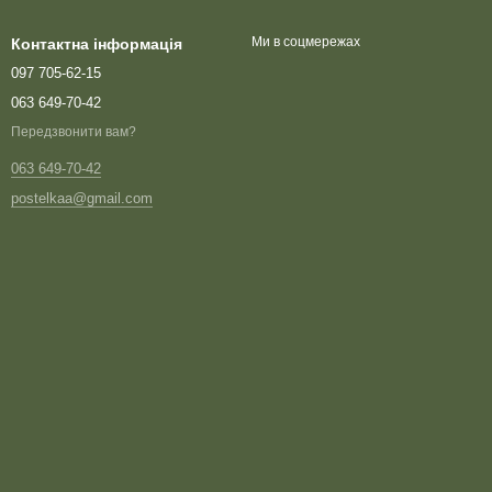
Ми в соцмережах
Контактна інформація
097 705-62-15
063 649-70-42
Передзвонити вам?
063 649-70-42
postelkaa@gmail.com