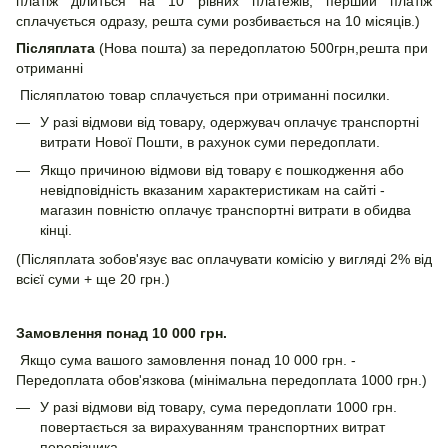
платіж ділиться на 10 рівних платежів, перший платіж
сплачується одразу, решта суми розбивається на 10 місяців.)
Післяплата
(Нова пошта) за передоплатою 500грн,решта при
отриманні
Післяплатою товар сплачується при отриманні посилки.
У разі відмови від товару, одержувач оплачує транспортні
витрати Нової Пошти, в рахунок суми передоплати.
Якщо причиною відмови від товару є пошкодження або
невідповідність вказаним характеристикам на сайті -
магазин повністю оплачує транспортні витрати в обидва
кінці.
(Післяплата зобов'язує вас оплачувати комісію у вигляді 2% від
всієї суми + ще 20 грн.)
Замовлення понад 10 000 грн.
Якщо сума вашого замовлення понад 10 000 грн. -
Передоплата обов'язкова (мінімальна передоплата 1000 грн.)
У разі відмови від товару, сума передоплати 1000 грн.
повертається за вирахуванням транспортних витрат
перевізника.