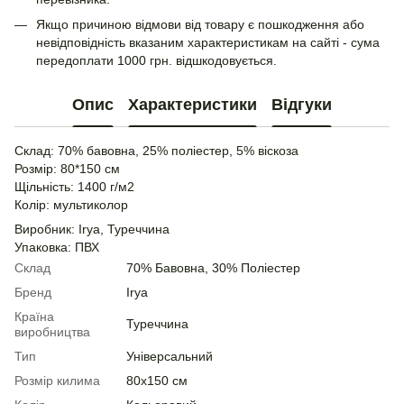
Якщо причиною відмови від товару є пошкодження або
невідповідність вказаним характеристикам на сайті - сума
передоплати 1000 грн. відшкодовується.
Опис
Характеристики
Відгуки
Склад: 70% бавовна, 25% поліестер, 5% віскоза
Розмір: 80*150 см
Щільність: 1400 г/м2
Колір: мультиколор
Виробник: Irya, Туреччина
Упаковка: ПВХ
Склад
70% Бавовна, 30% Поліестер
Бренд
Irya
Країна
Туреччина
виробництва
Тип
Універсальний
Розмір килима
80х150 см