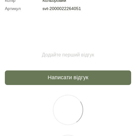
Колір
Кольоровий
Артикул
svt-2000022264051
Додайте перший відгук
Написати відгук