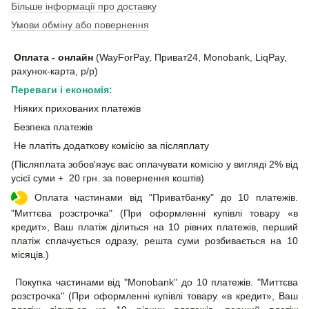
Більше інформації про доставку
Умови обміну або повернення
Оплата - онлайн
(WayForPay, Приват24, Monobank, LiqPay,
рахунок-карта, р/р)
Переваги і економія:
Ніяких прихованих платежів
Безпека платежів
Не платіть додаткову комісію за післяплату
(Післяплата зобов'язує вас оплачувати комісію у вигляді 2% від
усієї суми + 20 грн. за повернення коштів)
Оплата частинами від "Приватбанку" до 10 платежів.
"Миттєва розстрочка" (При оформленні купівлі товару «в
кредит», Ваш платіж ділиться на 10 рівних платежів, перший
платіж сплачується одразу, решта суми розбивається на 10
місяців.)
Покупка частинами від "Monobank" до 10 платежів. "Миттєва
розстрочка" (При оформленні купівлі товару «в кредит», Ваш