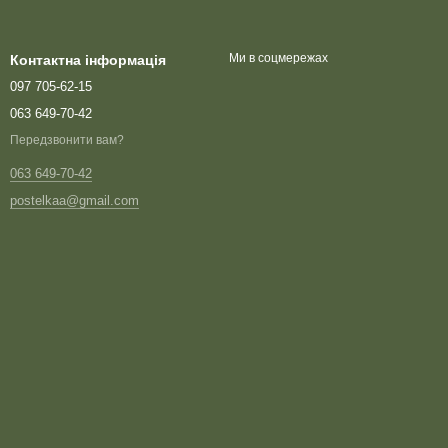
Ми в соцмережах
Контактна інформація
097 705-62-15
063 649-70-42
Передзвонити вам?
063 649-70-42
postelkaa@gmail.com