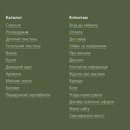
Каталог
Клієнтам
Спальня
Вхід до кабінету
Розпродаж🔥
Оплата
Дитячий текстиль
Доставка
Готельний текстиль
Обмін та повернення
Ванна
Про магазин
Кухня
Дисконт
Домашній одяг
Контактна інформація
Аромати
Відгуки про магазин
Меблеві чохли
Бренди
Килими
Блог
Подарункові сертифікати
Угода користувача
Договір публічної оферти
Мапа сайту
Сертификати якості