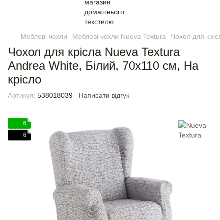
Меблеві чохли
Меблеві чохли Nueva Textura
Чохол для кріс
Чохол для крісла Nueva Textura
Andrea White, Білий, 70x110 см, На
крісло
Артикул:
538018039
Написати відгук
6
6