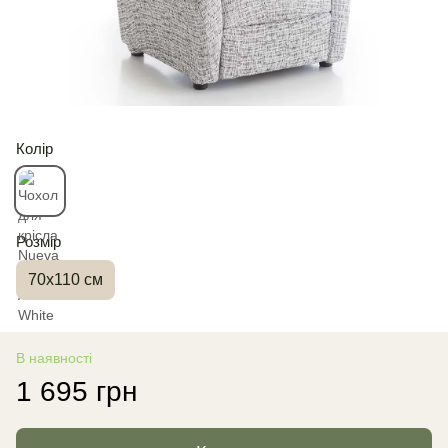
Колір
Розмір
70x110 см
В наявності
1 695 грн