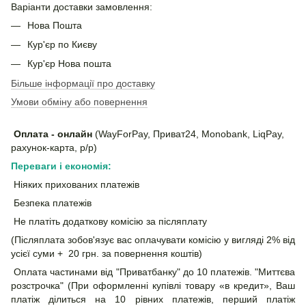
Варіанти доставки замовлення:
Нова Пошта
Кур'єр по Києву
Кур'єр Нова пошта
Більше інформації про доставку
Умови обміну або повернення
Оплата - онлайн
(WayForPay, Приват24, Monobank, LiqPay,
рахунок-карта, р/р)
Переваги і економія:
Ніяких прихованих платежів
Безпека платежів
Не платіть додаткову комісію за післяплату
(Післяплата зобов'язує вас оплачувати комісію у вигляді 2% від
усієї суми + 20 грн. за повернення коштів)
Оплата частинами від "Приватбанку" до 10 платежів. "Миттєва
розстрочка" (При оформленні купівлі товару «в кредит», Ваш
платіж ділиться на 10 рівних платежів, перший платіж