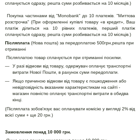
сплачується одразу, решта суми розбивається на 10 місяців.)
Покупка частинами від "Monobank" до 10 платежів. "Миттєва
розстрочка" (При оформленні купівлі товару «в кредит», Ваш
платіж ділиться на 10 рівних платежів, перший платіж
сплачується одразу, решта суми розбивається на 10 місяців.)
Післяплата
(Нова пошта) за передоплатою 500грн,решта при
отриманні
Післяплатою товар сплачується при отриманні посилки.
У разі відмови від товару, одержувач оплачує транспортні
витрати Нової Пошти, в рахунок суми передоплати.
Якщо причиною відмови від товару є пошкодження або
невідповідність вказаним характеристикам на сайті -
магазин повністю оплачує транспортні витрати в обидва
кінці.
(Післяплата зобов'язує вас оплачувати комісію у вигляді 2% від
всієї суми + ще 20 грн.)
Замовлення понад 10 000 грн.