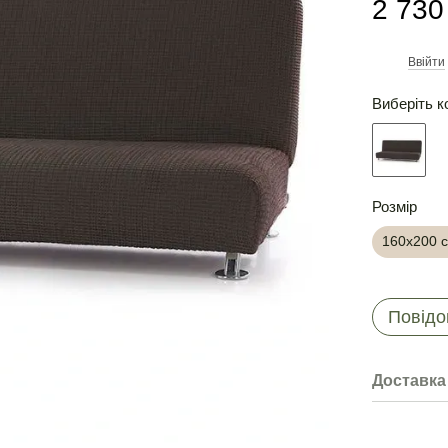
2 730
Ввійти
%
Виберіть к
Розмір
160х200 
Повідо
Доставка