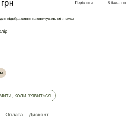
 грн
Порівняти
В бажання
для відображення накопичувальної знижки
олір
см
мити, коли з'явиться
Оплата
Дисконт