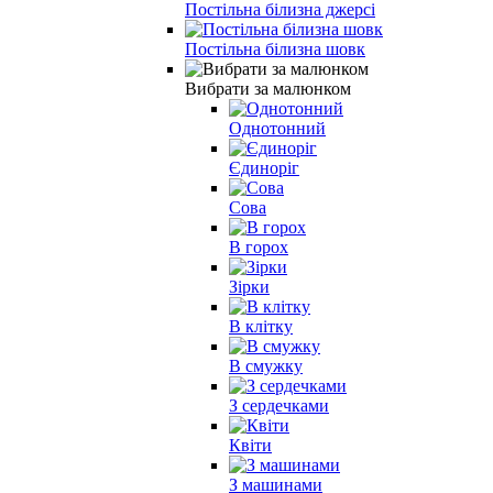
Постільна білизна джерсі
Постільна білизна шовк
Вибрати за малюнком
Однотонний
Єдиноріг
Сова
В горох
Зірки
В клітку
В смужку
З сердечками
Квіти
З машинами