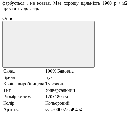
фарбується і не ковзає. Має хорошу щільність 1900 р / м2,
простий у догляді.
Опис
Склад
100% Бавовна
Бренд
Irya
Країна виробництва
Туреччина
Тип
Універсальний
Розмір килима
120х180 см
Колір
Кольоровий
Артикул
svt-2000022249454