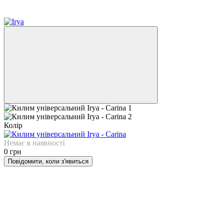
6
6
Колір
Немає в наявності
0 грн
Повідомити, коли з'явиться