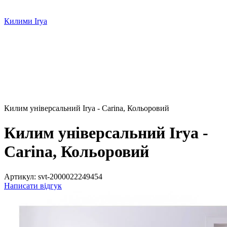
Килими Irya
Килим універсальний Irya - Carina, Кольоровий
Килим універсальний Irya -
Carina, Кольоровий
Артикул:
svt-2000022249454
Написати відгук