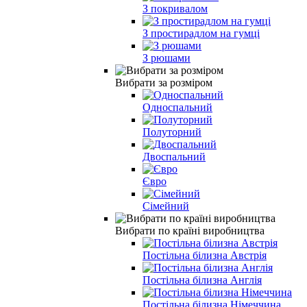
З покривалом
З простирадлом на гумці
З рюшами
Вибрати за розміром
Односпальний
Полуторний
Двоспальний
Євро
Сімейний
Вибрати по країні виробництва
Постільна білизна Австрія
Постільна білизна Англія
Постільна білизна Німеччина