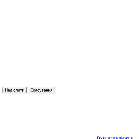
Надіслати
Скасування
Вхід для клієнтів