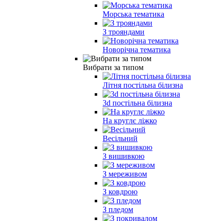
Морська тематика
З трояндами
Новорічна тематика
Вибрати за типом
Літня постільна білизна
3d постільна білизна
На круглє ліжко
Весільний
З вишивкою
З мереживом
З ковдрою
З пледом