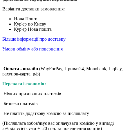
Варіанти доставки замовлення:
Нова Пошта
Кур'єр по Києву
Кур'єр Нова пошта
Більше інформації про доставку
Умови обміну або повернення
Оплата - онлайн
(WayForPay, Приват24, Monobank, LiqPay,
рахунок-карта, р/р)
Переваги і економія:
Ніяких прихованих платежів
Безпека платежів
Не платіть додаткову комісію за післяплату
(Післяплата зобов'язує вас оплачувати комісію у вигляді
2% від усієї суми + 20 грн. за повернення коштів)