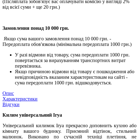
(Післяплата зобов'язує вас оплачувати комісію у вигляді 2%
від всієї суми + ще 20 грн.)
Замовлення понад 10 000 грн.
Якщо сума вашого замовлення понад 10 000 грн. -
Передоплата обов'язкова (мінімальна передоплата 1000 грн.)
У разі відмови від товару, сума передоплати 1000 грн.
повертається за вирахуванням транспортних витрат
перевізника.
Якщо причиною відмови від товару є пошкодження або
невідповідність вказаним характеристикам на сайті -
сума передоплати 1000 грн. відшкодовується.
Опис
Характеристики
Відгуки
Килим універсальний Irya
Універсальний килимок Irya прекрасно доповнить кухню або
кімнату вашого будинку. Приємний відтінок, стильний
малюнок. Виконано по сучасній техніці плетіння, не