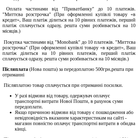
Оплата частинами від "Приватбанку" до 10 платежів.
"Миттєва розстрочка" (При оформленні купівлі товару «в
кредит», Ваш платіж ділиться на 10 рівних платежів, перший
платіж сплачується одразу, решта суми розбивається на 10
місяців.)
Покупка частинами від "Monobank" до 10 платежів. "Миттєва
розстрочка" (При оформленні купівлі товару «в кредит», Ваш
платіж ділиться на 10 рівних платежів, перший платіж
сплачується одразу, решта суми розбивається на 10 місяців.)
Післяплата
(Нова пошта) за передоплатою 500грн,решта при
отриманні
Післяплатою товар сплачується при отриманні посилки.
У разі відмови від товару, одержувач оплачує
транспортні витрати Нової Пошти, в рахунок суми
передоплати.
Якщо причиною відмови від товару є пошкодження або
невідповідність вказаним характеристикам на сайті -
магазин повністю оплачує транспортні витрати в обидва
кінці.