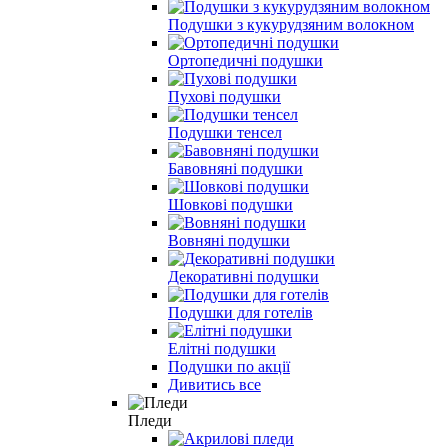
Подушки з кукурудзяним волокном
Ортопедичні подушки
Пухові подушки
Подушки тенсел
Бавовняні подушки
Шовкові подушки
Вовняні подушки
Декоративні подушки
Подушки для готелів
Елітні подушки
Подушки по акції
Дивитись все
Пледи