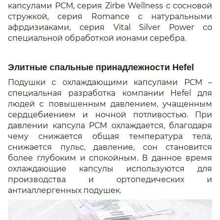
капсулами РСМ, серия Zirbe Wellness с сосновой
стружкой, серия Romance с натуральными
афрдизиаками, серия Vital Silver Power со
специальной обработкой ионами серебра.
Элитные спальные принадлежности Hefel
Подушки с охлаждающими капсулами РСМ –
специальная разработка компании Hefel для
людей с повышенным давлением, учащенным
сердцебиением и ночной потливостью. При
давлении капсула РСМ охлаждается, благодаря
чему снижается общая температура тела,
снижается пульс, давление, сон становится
более глубоким и спокойным. В данное время
охлаждающие капсулы используются для
производства и ортопедических и
антиаллергенных подушек.