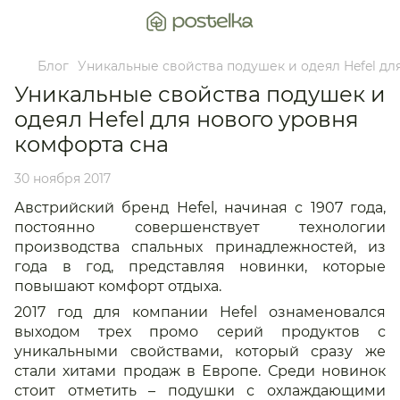
Блог
Уникальные свойства подушек и одеял Hefel дл
Уникальные свойства подушек и
одеял Hefel для нового уровня
комфорта сна
30 ноября 2017
Австрийский бренд Hefel, начиная с 1907 года,
постоянно совершенствует технологии
производства спальных принадлежностей, из
года в год, представляя новинки, которые
повышают комфорт отдыха.
2017 год для компании Hefel ознаменовался
выходом трех промо серий продуктов с
уникальными свойствами, который сразу же
стали хитами продаж в Европе. Среди новинок
стоит отметить – подушки с охлаждающими