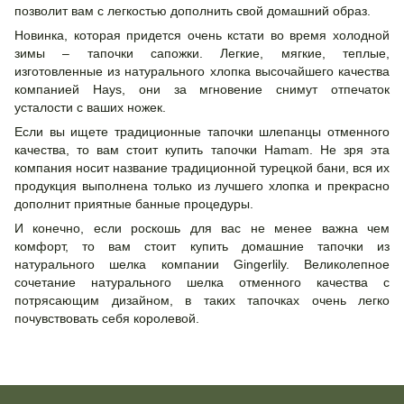
позволит вам с легкостью дополнить свой домашний образ.
Новинка, которая придется очень кстати во время холодной
зимы – тапочки сапожки. Легкие, мягкие, теплые,
изготовленные из натурального хлопка высочайшего качества
компанией Hays, они за мгновение снимут отпечаток
усталости с ваших ножек.
Если вы ищете традиционные тапочки шлепанцы отменного
качества, то вам стоит купить тапочки Hamam. Не зря эта
компания носит название традиционной турецкой бани, вся их
продукция выполнена только из лучшего хлопка и прекрасно
дополнит приятные банные процедуры.
И конечно, если роскошь для вас не менее важна чем
комфорт, то вам стоит купить домашние тапочки из
натурального шелка компании Gingerlily. Великолепное
сочетание натурального шелка отменного качества с
потрясающим дизайном, в таких тапочках очень легко
почувствовать себя королевой.