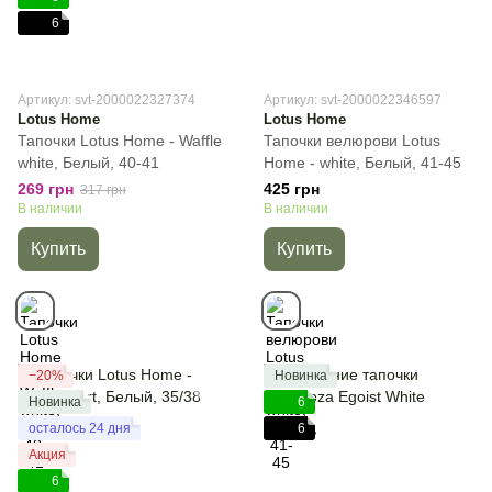
6
Артикул: svt-2000022327374
Артикул: svt-2000022346597
Lotus Home
Lotus Home
Тапочки Lotus Home - Waffle
Тапочки велюрови Lotus
white, Белый, 40-41
Home - white, Белый, 41-45
269 грн
425 грн
317 грн
В наличии
В наличии
Купить
Купить
−20%
Новинка
Новинка
6
осталось 24 дня
6
Акция
6