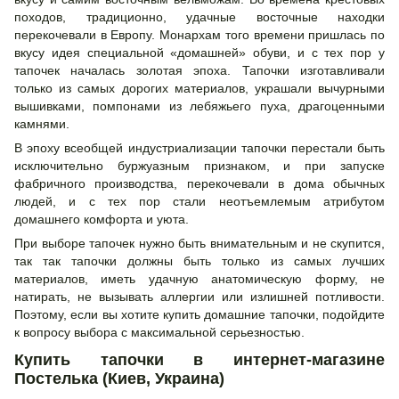
походов, традиционно, удачные восточные находки
перекочевали в Европу. Монархам того времени пришлась по
вкусу идея специальной «домашней» обуви, и с тех пор у
тапочек началась золотая эпоха. Тапочки изготавливали
только из самых дорогих материалов, украшали вычурными
вышивками, помпонами из лебяжьего пуха, драгоценными
камнями.
В эпоху всеобщей индустриализации тапочки перестали быть
исключительно буржуазным признаком, и при запуске
фабричного производства, перекочевали в дома обычных
людей, и с тех пор стали неотъемлемым атрибутом
домашнего комфорта и уюта.
При выборе тапочек нужно быть внимательным и не скупится,
так так тапочки должны быть только из самых лучших
материалов, иметь удачную анатомическую форму, не
натирать, не вызывать аллергии или излишней потливости.
Поэтому, если вы хотите купить домашние тапочки, подойдите
к вопросу выбора с максимальной серьезностью.
Купить тапочки в интернет-магазине
Постелька (Киев, Украина)