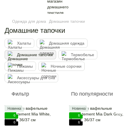
Одежда для дома
Домашние тапочки
Домашние тапочки
Халаты
Домашняя одежда
Домашние тапочки
Термобелье
Пижамы
Ночные сорочки
Аксессуары для сна
Фильтр
По популярности
Новинка
Новинка
6
6
6
6