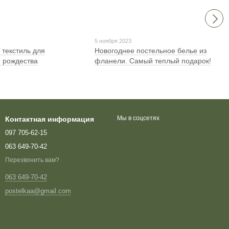
5 ноября 2023
 текстиль для
Новогоднее постельное белье из
 рождества
фланели. Самый теплый подарок!
Мы в соцсетях
Контактная информация
097 705-62-15
063 649-70-42
Перезвонить вам?
063 649-70-42
postelkaa@gmail.com