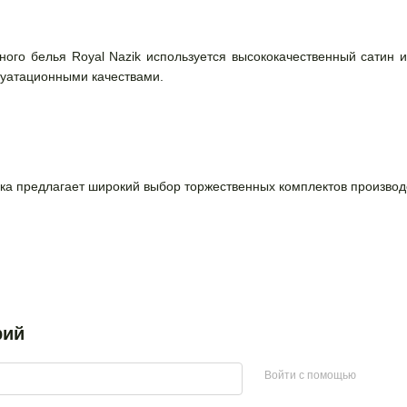
ного белья Royal Nazik используется высококачественный сатин и
луатационными качествами.
ка предлагает широкий выбор торжественных комплектов производст
рий
Войти с помощью