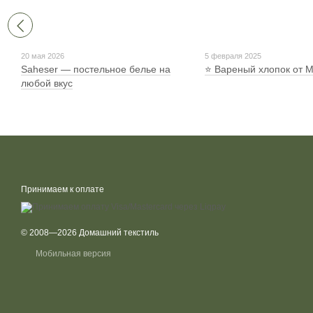
20 мая 2026
5 февраля 2025
Saheser — постельное белье на
⭐ Вареный хлопок от 
любой вкус
Принимаем к оплате
© 2008—2026 Домашний текстиль
Мобильная версия