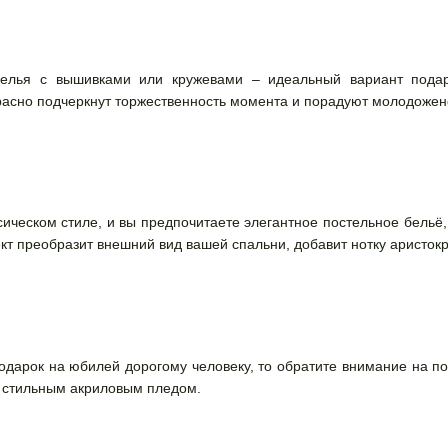
белья с вышивками или кружевами – идеальный вариант подар
асно подчеркнут торжественность момента и порадуют молодожен
сическом стиле, и вы предпочитаете элегантное постельное бельё,
кт преобразит внешний вид вашей спальни, добавит нотку аристокр
дарок на юбилей дорогому человеку, то обратите внимание на по
н стильным акриловым пледом.