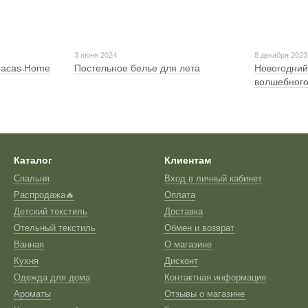
3 июня 2024
8 декабря 2023
Macas Home
Постельное белье для лета
Новогодний
волшебного
Каталог
Клиентам
Спальня
Вход в личный кабинет
Распродажа🔥
Оплата
Детский текстиль
Доставка
Отельный текстиль
Обмен и возврат
Ванная
О магазине
Кухня
Дисконт
Одежда для дома
Контактная информация
Ароматы
Отзывы о магазине