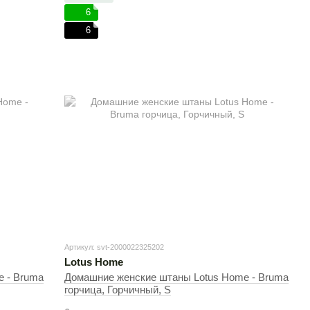
6
6
Артикул: svt-2000022325202
Lotus Home
 - Bruma
Домашние женские штаны Lotus Home - Bruma
горчица, Горчичный, S