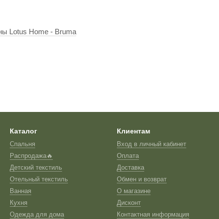
ы Lotus Home - Bruma
Каталог
Клиентам
Спальня
Вход в личный кабинет
Распродажа🔥
Оплата
Детский текстиль
Доставка
Отельный текстиль
Обмен и возврат
Ванная
О магазине
Кухня
Дисконт
Одежда для дома
Контактная информация