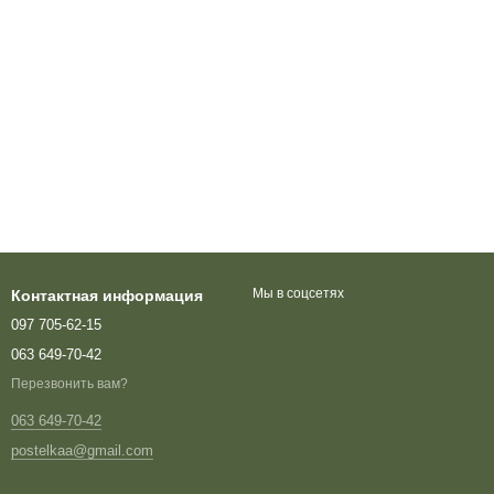
Мы в соцсетях
Контактная информация
097 705-62-15
063 649-70-42
Перезвонить вам?
063 649-70-42
postelkaa@gmail.com