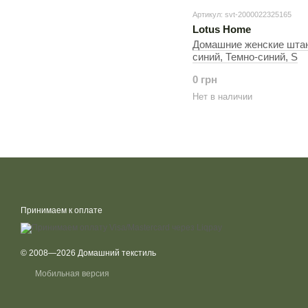
Артикул: svt-2000022325165
Lotus Home
Домашние женские штан
синий, Темно-синий, S
0 грн
Нет в наличии
Принимаем к оплате
© 2008—2026 Домашний текстиль
Мобильная версия