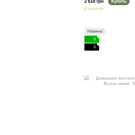
2 618 грн
Купить
В наличии
Новинка
6
6