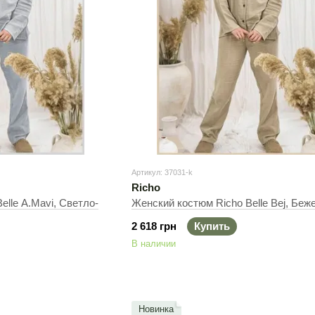
Артикул: 37031-k
Richo
elle A.Mavi, Светло-
Женский костюм Richo Belle Bej, Беж
2 618 грн
Купить
В наличии
Новинка