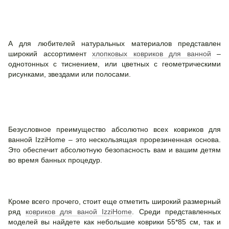
А для любителей натуральных материалов представлен
широкий ассортимент
хлопковых ковриков для ванной
–
однотонных с тиснением, или цветных с геометрическими
рисунками, звездами или полосами.
Безусловное преимущество абсолютно всех ковриков для
ванной IzziHome – это нескользящая прорезиненная основа.
Это обеспечит абсолютную безопасность вам и вашим детям
во время банных процедур.
Кроме всего прочего, стоит еще отметить широкий размерный
ряд
ковриков для ваной IzziHome
. Среди представленных
моделей вы найдете как небольшие коврики 55*85 см, так и