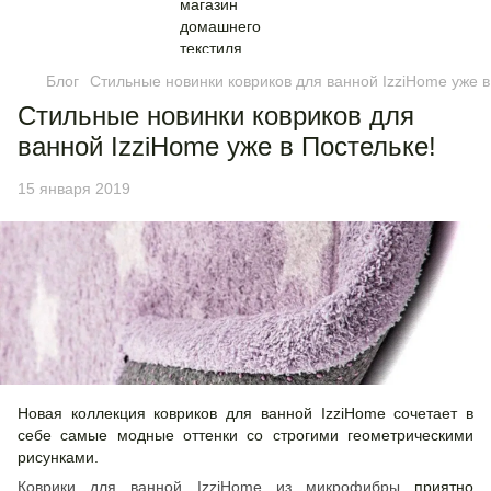
Блог
Стильные новинки ковриков для ванной IzziHome уже в
Стильные новинки ковриков для
ванной IzziHome уже в Постельке!
15 января 2019
Новая коллекция ковриков для ванной IzziHome сочетает в
себе самые модные оттенки со строгими геометрическими
рисунками.
Коврики для ванной IzziHome из микрофибры
приятно