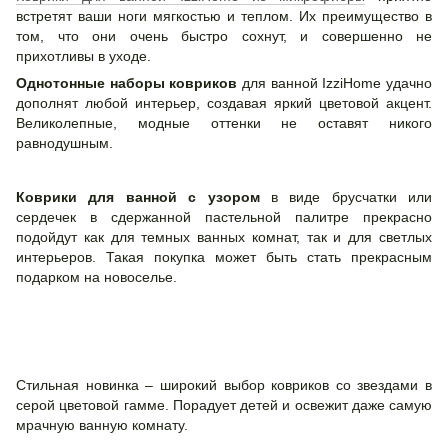
встретят ваши ноги мягкостью и теплом. Их преимущество в
том, что они очень быстро сохнут, и совершенно не
прихотливы в уходе.
Однотонные наборы ковриков
для ванной IzziHome удачно
дополнят любой интерьер, создавая яркий цветовой акцент.
Великолепные, модные оттенки не оставят никого
равнодушным.
Коврики для ванной с узором
в виде брусчатки или
сердечек в сдержанной пастельной палитре прекрасно
подойдут как для темных ванных комнат, так и для светлых
интерьеров. Такая покупка может быть стать прекрасным
подарком на новоселье.
Стильная новинка – широкий выбор ковриков со звездами в
серой цветовой гамме. Порадует детей и освежит даже самую
мрачную ванную комнату.